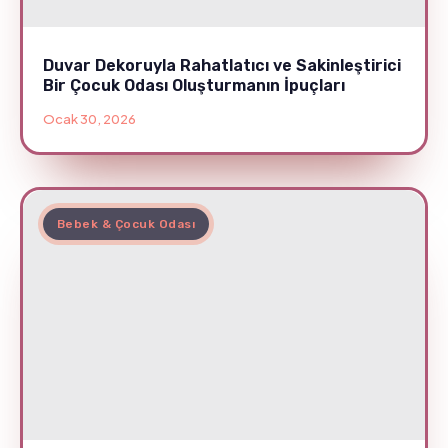
Duvar Dekoruyla Rahatlatıcı ve Sakinleştirici
Bir Çocuk Odası Oluşturmanın İpuçları
Ocak 30, 2026
Bebek & Çocuk Odası