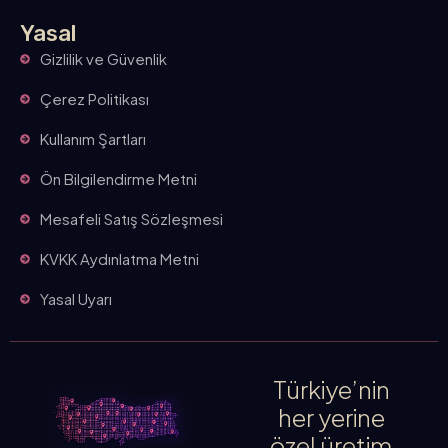
Yasal
Gizlilik ve Güvenlik
Çerez Politikası
Kullanım Şartları
Ön Bilgilendirme Metni
Mesafeli Satış Sözleşmesi
KVKK Aydınlatma Metni
Yasal Uyarı
Türkiye’nin
her yerine
özel üretim