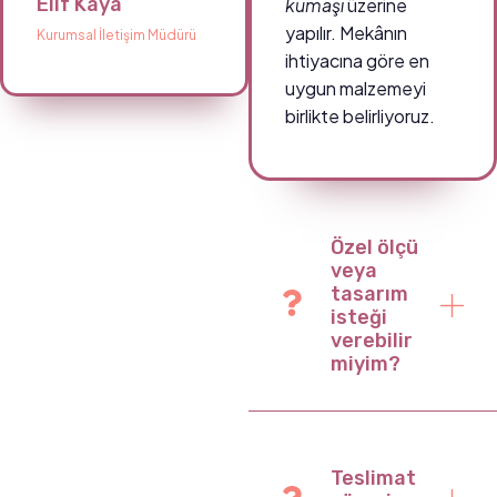
Elif Kaya
kumaşı
üzerine
yapılır. Mekânın
Kurumsal İletişim Müdürü
ihtiyacına göre en
uygun malzemeyi
birlikte belirliyoruz.
Özel ölçü
veya
tasarım
isteği
verebilir
miyim?
Teslimat