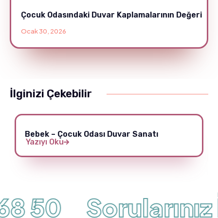
Çocuk Odasındaki Duvar Kaplamalarının Değeri
Ocak 30, 2026
İlginizi Çekebilir
Bebek – Çocuk Odası Duvar Sanatı
Yazıyı Oku
68 50
Sorularınız İ