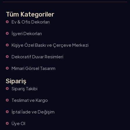
Tüm Kategoriler
Ev & Ofis Dekorları
İşyeri Dekorları
Kişiye Özel Baskı ve Çerçeve Merkezi
Dekoratif Duvar Resimleri
Mimari Görsel Tasarım
Sipariş
Sipariş Takibi
Teslimat ve Kargo
İptal İade ve Değişim
Üye Ol