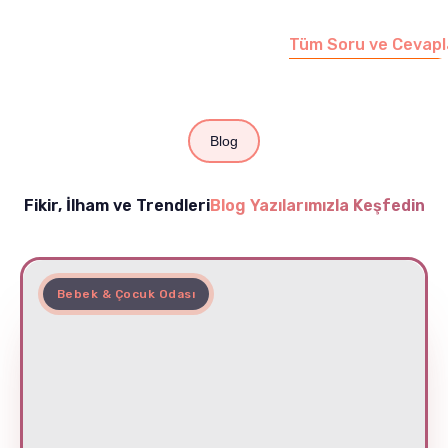
edebilirsiniz.
Tüm Soru ve Cevapl
Blog
Fikir, İlham ve Trendleri
Blog Yazılarımızla Keşfedin
Bebek & Çocuk Odası