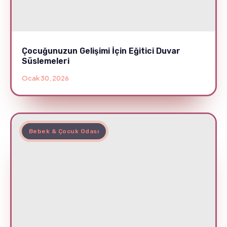
Çocuğunuzun Gelişimi İçin Eğitici Duvar
Süslemeleri
Ocak 30, 2026
Bebek & Çocuk Odası