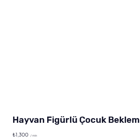
Hayvan Figürlü Çocuk Bekleme
₺
1,300
/ min