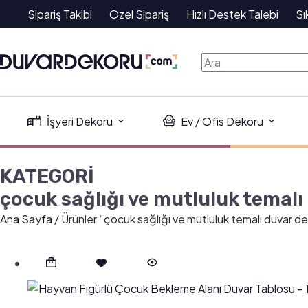
Sipariş Takibi
Özel Sipariş
Hızlı Destek Talebi
Sı
İşyeri Dekoru
Ev / Ofis Dekoru
KATEGORİ
çocuk sağlığı ve mutluluk temalı
Ana Sayfa
/ Ürünler “çocuk sağlığı ve mutluluk temalı duvar de