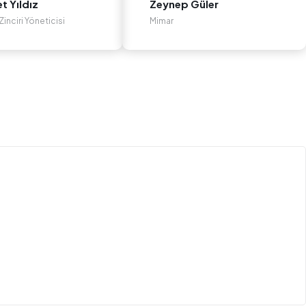
 Yıldız
Zeynep Güler
inciri Yöneticisi
Mimar