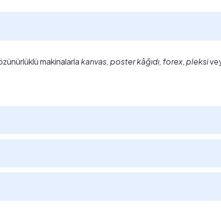
özünürlüklü makinalarla
kanvas, poster kâğıdı, forex, pleksi
ve