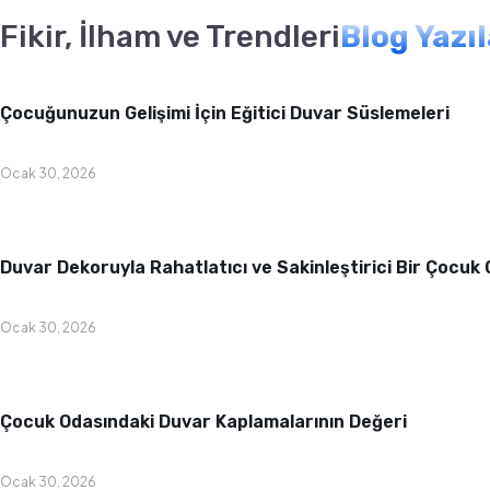
Fikir, İlham ve Trendleri
Blog Yazı
Bebek & Çocuk Odası
Çocuğunuzun Gelişimi İçin Eğitici Duvar Süslemeleri
Ocak 30, 2026
Bebek & Çocuk Odası
Duvar Dekoruyla Rahatlatıcı ve Sakinleştirici Bir Çocuk
Ocak 30, 2026
Bebek & Çocuk Odası
Çocuk Odasındaki Duvar Kaplamalarının Değeri
Ocak 30, 2026