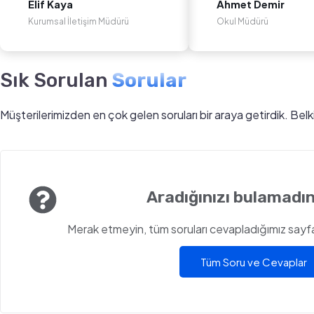
Elif Kaya
Ahmet Demir
Kurumsal İletişim Müdürü
Okul Müdürü
Sık Sorulan
Sorular
Müşterilerimizden en çok gelen soruları bir araya getirdik. Bel
Aradığınızı bulamadın
Merak etmeyin, tüm soruları cevapladığımız sayfam
Tüm Soru ve Cevaplar