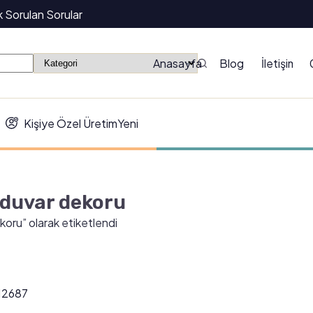
k Sorulan Sorular
Anasayfa
Blog
İletişim
Kişiye Özel Üretim
Yeni
 duvar dekoru
koru” olarak etiketlendi