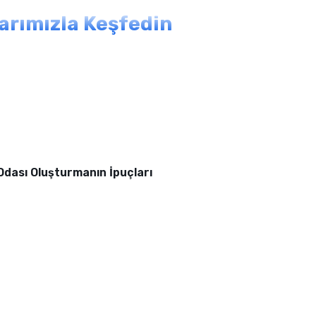
larımızla Keşfedin
 Odası Oluşturmanın İpuçları