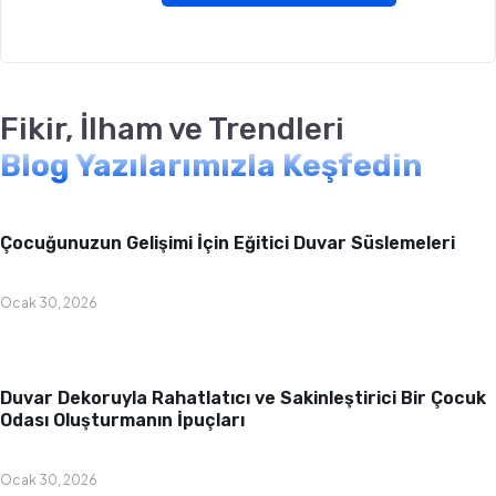
Fikir, İlham ve Trendleri
Blog Yazılarımızla Keşfedin
Bebek & Çocuk Odası
Çocuğunuzun Gelişimi İçin Eğitici Duvar Süslemeleri
Ocak 30, 2026
Bebek & Çocuk Odası
Duvar Dekoruyla Rahatlatıcı ve Sakinleştirici Bir Çocuk
Odası Oluşturmanın İpuçları
Ocak 30, 2026