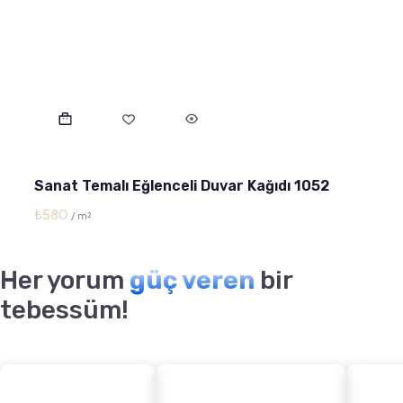
Sanat Temalı Eğlenceli Duvar Kağıdı 1052
₺
580
Her yorum
güç veren
bir
tebessüm!