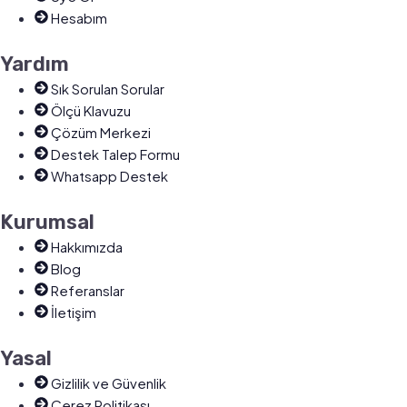
Hesabım
Yardım
Sık Sorulan Sorular
Ölçü Klavuzu
Çözüm Merkezi
Destek Talep Formu
Whatsapp Destek
Kurumsal
Hakkımızda
Blog
Referanslar
İletişim
Yasal
Gizlilik ve Güvenlik
Çerez Politikası