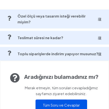
Özel ölçü veya tasarım isteği verebilir
miyim?
Teslimat süresi ne kadar?
Toplu siparişlerde indirim yapıyor musunuz?
Aradığınızı bulamadınız mı?
Merak etmeyin, tüm soruları cevapladığımız
sayfamızı ziyaret edebilirsiniz.
Tüm Soru ve Cevaplar