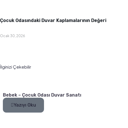
Bebek & Çocuk Odası
Çocuk Odasındaki Duvar Kaplamalarının Değeri
Ocak 30, 2026
İlginizi Çekebilir
Bebek – Çocuk Odası Duvar Sanatı
Yazıyı Oku