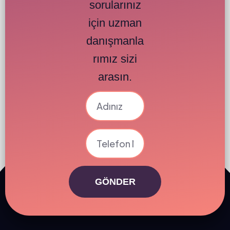
sorularınız
için uzman
danışmanla
rımız sizi
arasın.
GÖNDER