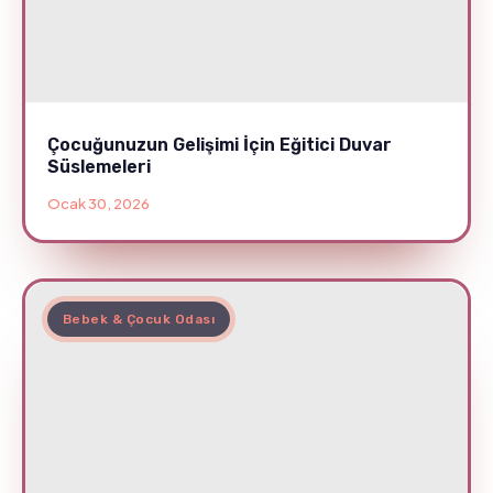
Çocuğunuzun Gelişimi İçin Eğitici Duvar
Süslemeleri
Ocak 30, 2026
Bebek & Çocuk Odası