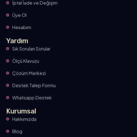
İptal İade ve Değişim
Üye Ol
Hesabım
Yardım
Sık Sorulan Sorular
Ölçü Klavuzu
Çözüm Merkezi
Destek Talep Formu
Whatsapp Destek
Kurumsal
Hakkımızda
Blog