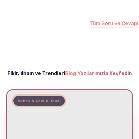
sayfamızı ziyaret
edebilirsiniz.
Tüm Soru ve Cevapl
Fikir, İlham ve Trendleri
Blog Yazılarımızla Keşfedin
Bebek & Çocuk Odası