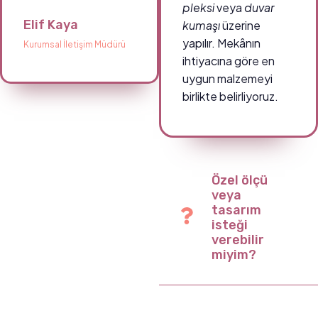
pleksi
veya
duvar
Elif Kaya
kumaşı
üzerine
yapılır. Mekânın
Kurumsal İletişim Müdürü
ihtiyacına göre en
uygun malzemeyi
birlikte belirliyoruz.
Özel ölçü
veya
tasarım
isteği
verebilir
miyim?