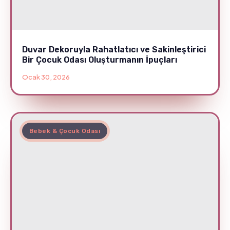
Duvar Dekoruyla Rahatlatıcı ve Sakinleştirici
Bir Çocuk Odası Oluşturmanın İpuçları
Ocak 30, 2026
Bebek & Çocuk Odası