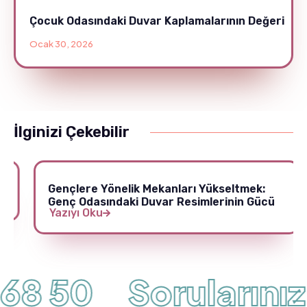
Çocuk Odasındaki Duvar Kaplamalarının Değeri
Ocak 30, 2026
İlginizi Çekebilir
Gençlere Yönelik Mekanları Yükseltmek:
Genç Odasındaki Duvar Resimlerinin Gücü
Yazıyı Oku
68 50
Sorularınız 