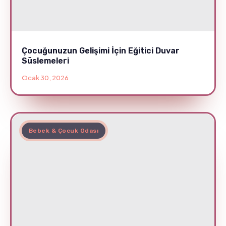
Çocuğunuzun Gelişimi İçin Eğitici Duvar
Süslemeleri
Ocak 30, 2026
Bebek & Çocuk Odası