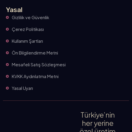
Yasal
Gizlilik ve Güvenlik
Çerez Politikası
Kullanım Şartları
Ön Bilgilendirme Metni
Mesafeli Satış Sözleşmesi
KVKK Aydınlatma Metni
Yasal Uyarı
Türkiye’nin
her yerine
özel üretim