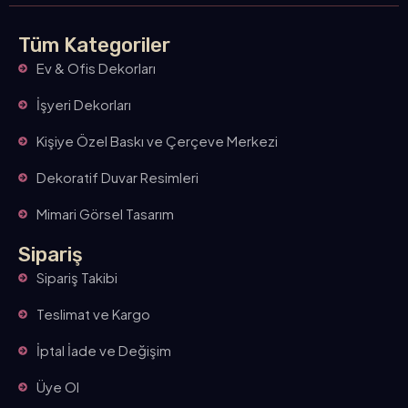
Tüm Kategoriler
Ev & Ofis Dekorları
İşyeri Dekorları
Kişiye Özel Baskı ve Çerçeve Merkezi
Dekoratif Duvar Resimleri
Mimari Görsel Tasarım
Sipariş
Sipariş Takibi
Teslimat ve Kargo
İptal İade ve Değişim
Üye Ol