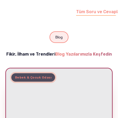
edebilirsiniz.
Tüm Soru ve Cevapl
Blog
Fikir, İlham ve Trendleri
Blog Yazılarımızla Keşfedin
Bebek & Çocuk Odası