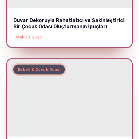
Duvar Dekoruyla Rahatlatıcı ve Sakinleştirici
Bir Çocuk Odası Oluşturmanın İpuçları
Ocak 30, 2026
Bebek & Çocuk Odası