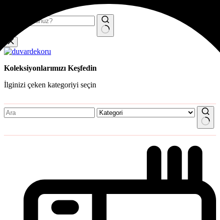
Skip to content
No results
Koleksiyonlarımızı Keşfedin
İlginizi çeken kategoriyi seçin
No results