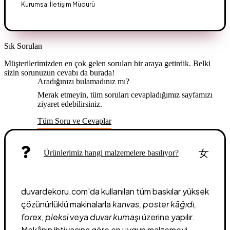
Kurumsal İletişim Müdürü
Sık Sorulan
Sorular
Müşterilerimizden en çok gelen soruları bir araya getirdik. Belki
sizin sorunuzun cevabı da burada!
Aradığınızı bulamadınız mı?
Merak etmeyin, tüm soruları cevapladığımız sayfamızı
ziyaret edebilirsiniz.
Tüm Soru ve Cevaplar
Ürünlerimiz hangi malzemelere basılıyor?
duvardekoru.com’da kullanılan tüm baskılar yüksek
çözünürlüklü makinalarla
kanvas, poster kâğıdı,
forex, pleksi
veya
duvar kumaşı
üzerine yapılır.
Mekânın ihtiyacına göre en uygun malzemeyi