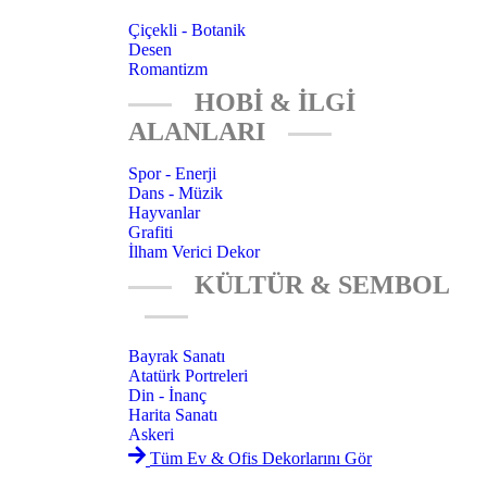
Çiçekli - Botanik
Desen
Romantizm
HOBİ & İLGİ
ALANLARI
Spor - Enerji
Dans - Müzik
Hayvanlar
Grafiti
İlham Verici Dekor
KÜLTÜR & SEMBOL
Bayrak Sanatı
Atatürk Portreleri
Din - İnanç
Harita Sanatı
Askeri
Tüm Ev & Ofis Dekorlarını Gör