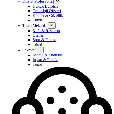
Ofis & Profesyonel
Hukuk Büroları
Teknoloji Ofisleri
Kuaför & Güzellik
Tümü
Ticari Mekanlar
Kafe & Restoran
Oteller
Spor & Fitness
Tümü
Sektörel
Sanayi & Endüstri
İnşaat & Emlak
Tümü