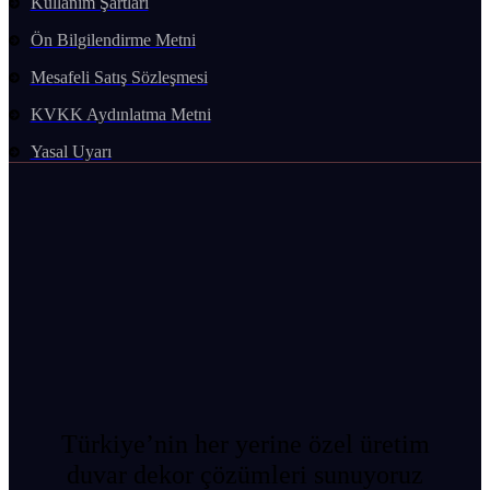
Kullanım Şartları
Ön Bilgilendirme Metni
Mesafeli Satış Sözleşmesi
KVKK Aydınlatma Metni
Yasal Uyarı
Türkiye’nin her yerine özel üretim
duvar dekor çözümleri sunuyoruz