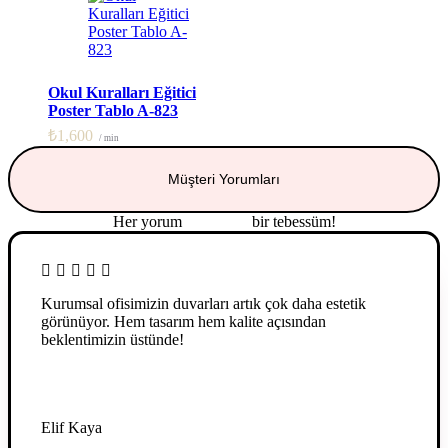
Okul Kuralları Eğitici
Poster Tablo A-823
₺
1,600
/ min
Müşteri Yorumları
Her yorum
güç veren
bir tebessüm!
Kurumsal ofisimizin duvarları artık çok daha estetik
görünüyor. Hem tasarım hem kalite açısından
beklentimizin üstünde!
Elif Kaya