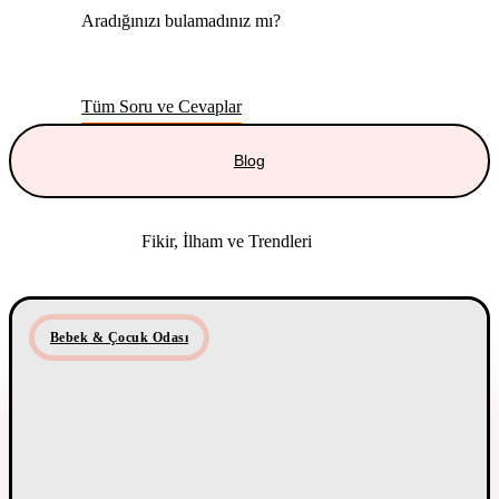
Aradığınızı bulamadınız mı?
Merak etmeyin, tüm soruları cevapladığımız sayfamızı
ziyaret edebilirsiniz.
Tüm Soru ve Cevaplar
Blog
Fikir, İlham ve Trendleri
Blog Yazılarımızla Keşfed
Bebek & Çocuk Odası