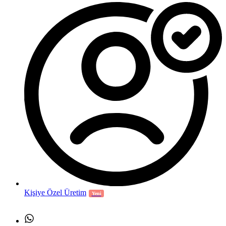
Kişiye Özel Üretim
Yeni