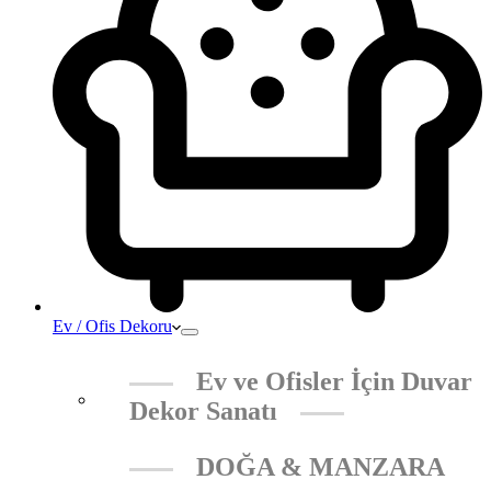
Ev / Ofis Dekoru
Ev ve Ofisler İçin Duvar
Dekor Sanatı
DOĞA & MANZARA