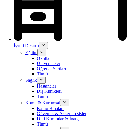
İşyeri Dekoru
Eğitim
Okullar
Üniversiteler
Öğrenci Yurtları
Tümü
Sağlık
Hastaneler
Diş Klinikleri
Tümü
Kamu & Kurumsal
Kamu Binaları
Güvenlik & Askeri Tesisler
Dini Kurumlar & İnanç
Tümü