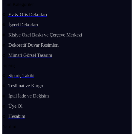
Tüm Kategoriler
Ev & Ofis Dekorları
İşyeri Dekorları
Kişiye Özel Baskı ve Çerçeve Merkezi
Dekoratif Duvar Resimleri
Mimari Görsel Tasarım
Sipariş
Sipariş Takibi
Teslimat ve Kargo
İptal İade ve Değişim
Üye Ol
Hesabım
Yardım