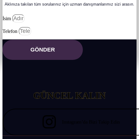
Aklınıza takılan tüm sorularınız için uzman danışmanlarımız sizi arasın.
İsim
BİZİ TAKİP
Telefon
GÖNDER
EDİN
GÜNCEL KALIN
Instagram’da Bizi Takip Edin