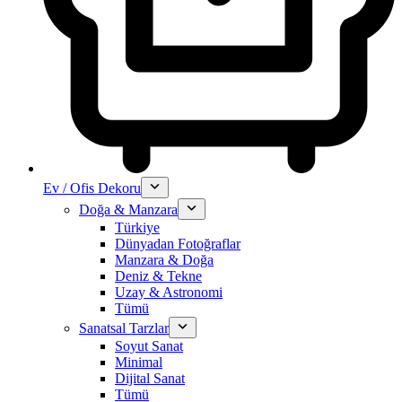
Ev / Ofis Dekoru
Doğa & Manzara
Türkiye
Dünyadan Fotoğraflar
Manzara & Doğa
Deniz & Tekne
Uzay & Astronomi
Tümü
Sanatsal Tarzlar
Soyut Sanat
Minimal
Dijital Sanat
Tümü