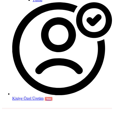
Kişiye Özel Üretim
Yeni