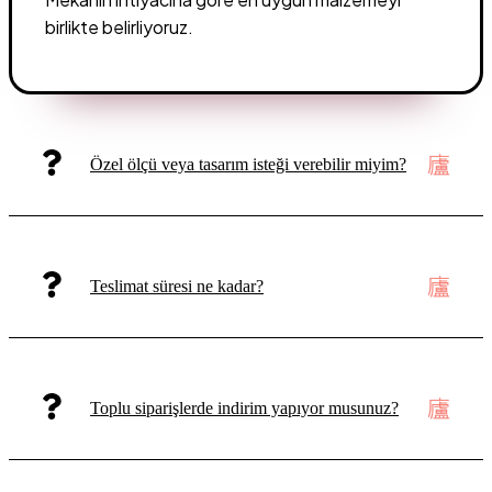
birlikte belirliyoruz.
Özel ölçü veya tasarım isteği verebilir miyim?
Teslimat süresi ne kadar?
Toplu siparişlerde indirim yapıyor musunuz?