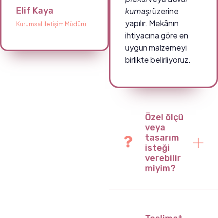
Elif Kaya
kumaşı
üzerine
yapılır. Mekânın
Kurumsal İletişim Müdürü
ihtiyacına göre en
uygun malzemeyi
birlikte belirliyoruz.
Özel ölçü
veya
tasarım
isteği
verebilir
miyim?