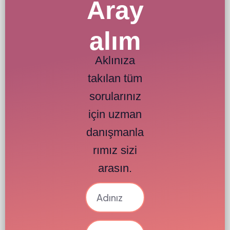
Aray
alım
Aklınıza
takılan tüm
sorularınız
için uzman
danışmanla
rımız sizi
arasın.