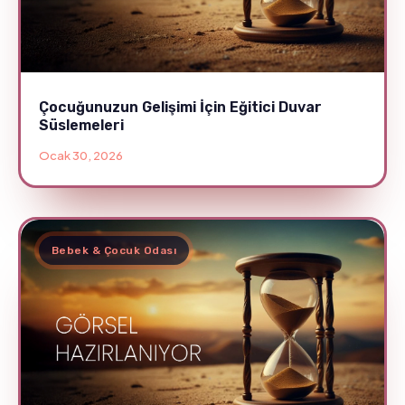
Çocuğunuzun Gelişimi İçin Eğitici Duvar
Süslemeleri
Ocak 30, 2026
Bebek & Çocuk Odası