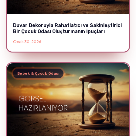
Duvar Dekoruyla Rahatlatıcı ve Sakinleştirici
Bir Çocuk Odası Oluşturmanın İpuçları
Ocak 30, 2026
Bebek & Çocuk Odası