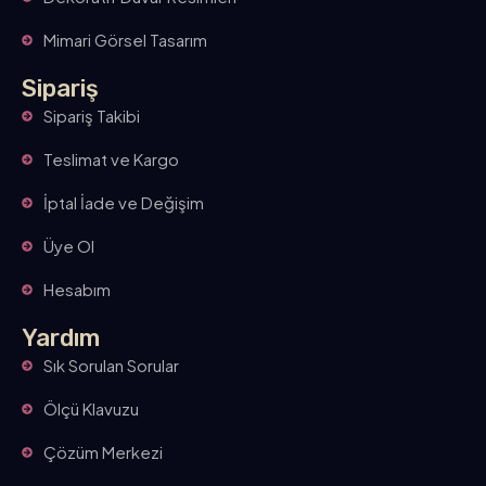
Mimari Görsel Tasarım
Sipariş
Sipariş Takibi
Teslimat ve Kargo
İptal İade ve Değişim
Üye Ol
Hesabım
Yardım
Sık Sorulan Sorular
Ölçü Klavuzu
Çözüm Merkezi