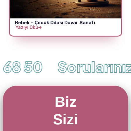
Bebek – Çocuk Odası Duvar Sanatı
Yazıyı Oku
68 50
Sorularınız İ
Biz
Sizi