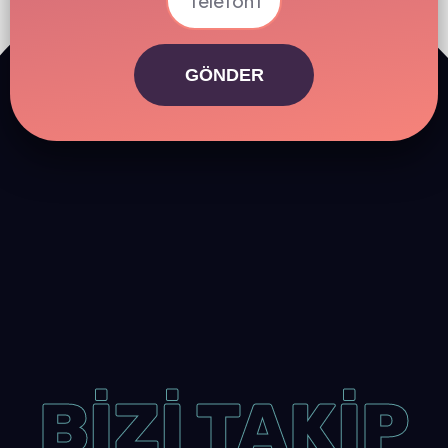
GÖNDER
BİZİ TAKİP