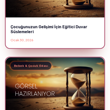
Çocuğunuzun Gelişimi İçin Eğitici Duvar
Süslemeleri
Ocak 30, 2026
Bebek & Çocuk Odası