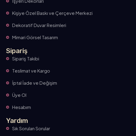
İşyeri Dekorları
Kişiye Özel Baskı ve Çerçeve Merkezi
Dekoratif Duvar Resimleri
Mimari Görsel Tasarım
Sipariş
Sipariş Takibi
Teslimat ve Kargo
İptal İade ve Değişim
Üye Ol
Hesabım
Yardım
Sık Sorulan Sorular