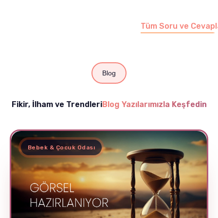
edebilirsiniz.
Tüm Soru ve Cevapl
Blog
Fikir, İlham ve Trendleri
Blog Yazılarımızla Keşfedin
Bebek & Çocuk Odası