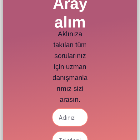
Aray
alım
Aklınıza
takılan tüm
sorularınız
için uzman
danışmanla
rımız sizi
arasın.