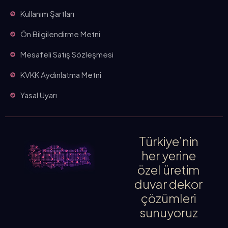
Kullanım Şartları
Ön Bilgilendirme Metni
Mesafeli Satış Sözleşmesi
KVKK Aydınlatma Metni
Yasal Uyarı
Türkiye’nin
her yerine
özel üretim
duvar dekor
çözümleri
sunuyoruz