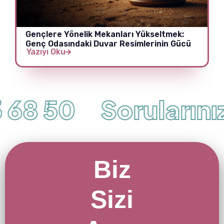
Gençlere Yönelik Mekanları Yükseltmek:
Genç Odasındaki Duvar Resimlerinin Gücü
Yazıyı Oku
68 50
Sorularınız 
Biz
Sizi