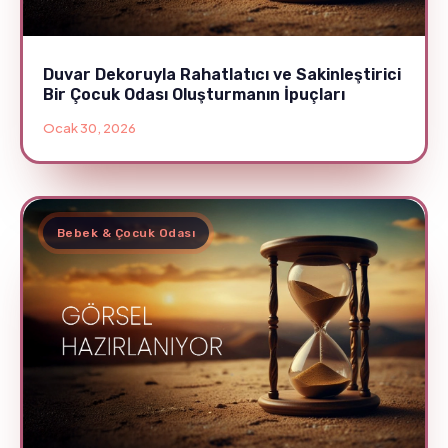
Duvar Dekoruyla Rahatlatıcı ve Sakinleştirici
Bir Çocuk Odası Oluşturmanın İpuçları
Ocak 30, 2026
Bebek & Çocuk Odası