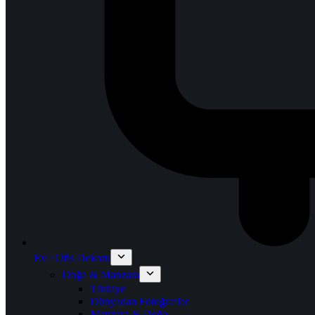
Ev / Ofis Dekoru
Doğa & Manzara
Türkiye
Dünyadan Fotoğraflar
Manzara & Doğa