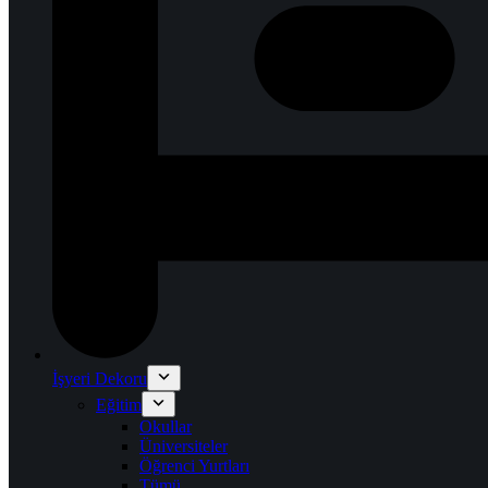
İşyeri Dekoru
Eğitim
Okullar
Üniversiteler
Öğrenci Yurtları
Tümü