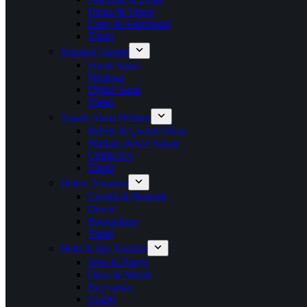
Deniz & Tekne
Uzay & Astronomi
Tümü
Sanatsal Tarzlar
Soyut Sanat
Minimal
Dijital Sanat
Tümü
Yaşam Alanı Dekoru
Bebek & Çocuk Odası
Mutfak Dekor Sanatı
Çiftlik Evi
Tümü
Dekor Temaları
Çiçekli & Botanik
Desen
Romantizm
Tümü
Hobi & İlgi Alanları
Spor & Enerji
Dans & Müzik
Hayvanlar
Grafiti