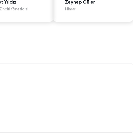
 Yıldız
Zeynep Güler
inciri Yöneticisi
Mimar