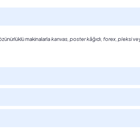
özünürlüklü makinalarla
kanvas, poster kâğıdı, forex, pleksi
ve