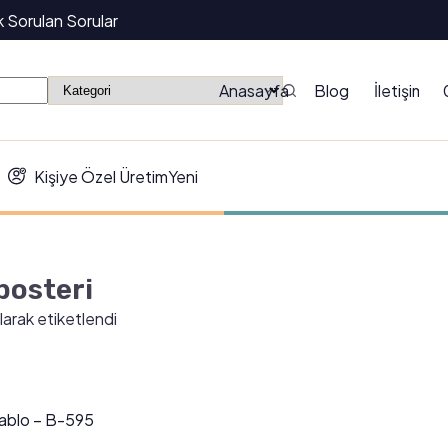
k Sorulan Sorular
Anasayfa
Blog
İletişim
Kişiye Özel Üretim
Yeni
 posteri
olarak etiketlendi