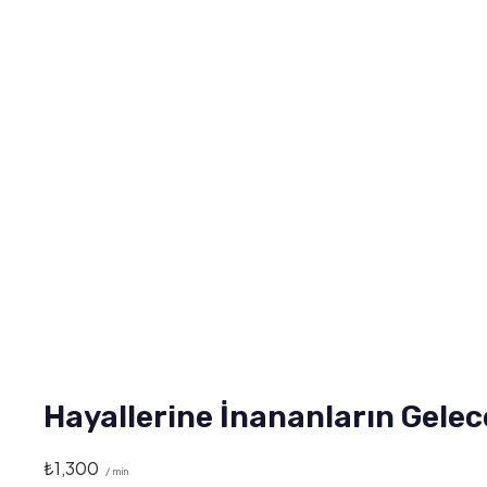
Hayallerine İnananların Gelec
₺
1,300
/ min