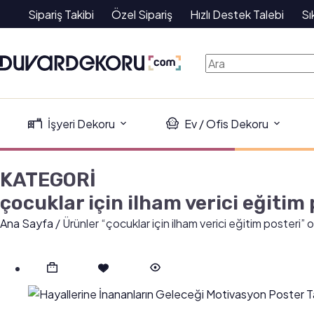
Sipariş Takibi
Özel Sipariş
Hızlı Destek Talebi
Sı
İşyeri Dekoru
Ev / Ofis Dekoru
KATEGORİ
çocuklar için ilham verici eğitim
Ana Sayfa
/ Ürünler “çocuklar için ilham verici eğitim posteri” 