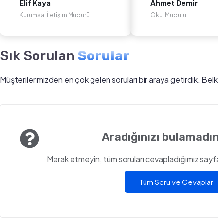
Elif Kaya
Ahmet Demir
Kurumsal İletişim Müdürü
Okul Müdürü
Sık Sorulan
Sorular
Müşterilerimizden en çok gelen soruları bir araya getirdik. Bel
Aradığınızı bulamadın
Merak etmeyin, tüm soruları cevapladığımız sayfam
Tüm Soru ve Cevaplar