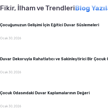
Fikir, İlham ve Trendleri
Blog Yazı
Bebek & Çocuk Odası
Çocuğunuzun Gelişimi İçin Eğitici Duvar Süslemeleri
Ocak 30, 2026
Bebek & Çocuk Odası
Duvar Dekoruyla Rahatlatıcı ve Sakinleştirici Bir Çocuk
Ocak 30, 2026
Bebek & Çocuk Odası
Çocuk Odasındaki Duvar Kaplamalarının Değeri
Ocak 30, 2026