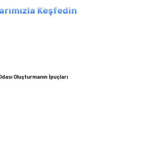
larımızla Keşfedin
 Odası Oluşturmanın İpuçları