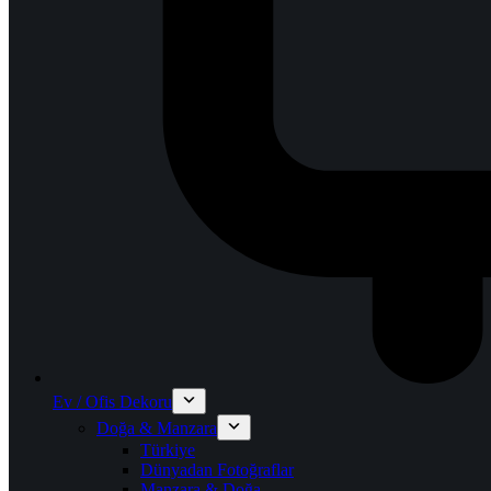
Ev / Ofis Dekoru
Doğa & Manzara
Türkiye
Dünyadan Fotoğraflar
Manzara & Doğa