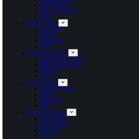
Deniz & Tekne
Uzay & Astronomi
Tümü
Sanatsal Tarzlar
Soyut Sanat
Minimal
Dijital Sanat
Tümü
Yaşam Alanı Dekoru
Bebek & Çocuk Odası
Mutfak Dekor Sanatı
Çiftlik Evi
Tümü
Dekor Temaları
Çiçekli & Botanik
Desen
Romantizm
Tümü
Hobi & İlgi Alanları
Spor & Enerji
Dans & Müzik
Hayvanlar
Grafiti