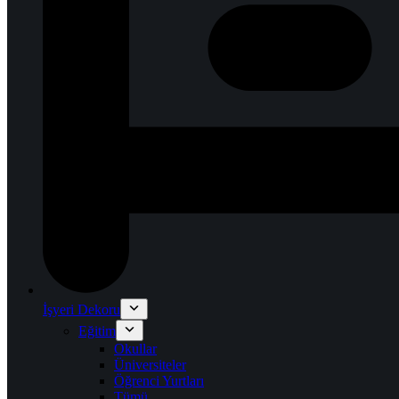
İşyeri Dekoru
Eğitim
Okullar
Üniversiteler
Öğrenci Yurtları
Tümü