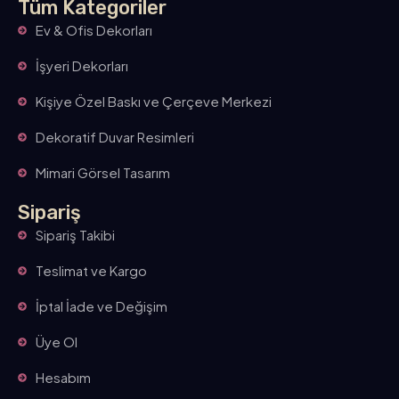
Tüm Kategoriler
Ev & Ofis Dekorları
İşyeri Dekorları
Kişiye Özel Baskı ve Çerçeve Merkezi
Dekoratif Duvar Resimleri
Mimari Görsel Tasarım
Sipariş
Sipariş Takibi
Teslimat ve Kargo
İptal İade ve Değişim
Üye Ol
Hesabım