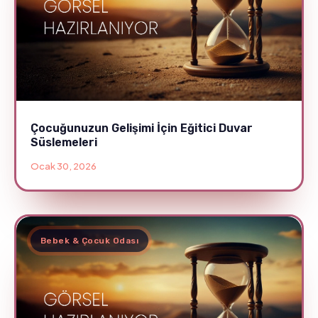
Çocuğunuzun Gelişimi İçin Eğitici Duvar
Süslemeleri
Ocak 30, 2026
Bebek & Çocuk Odası