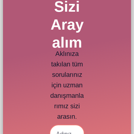
Sizi
Aray
alım
Aklınıza
takılan tüm
sorularınız
için uzman
danışmanla
rımız sizi
arasın.