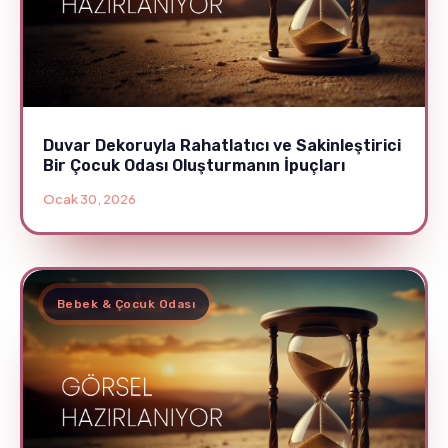
Duvar Dekoruyla Rahatlatıcı ve Sakinleştirici
Bir Çocuk Odası Oluşturmanın İpuçları
Ocak 30, 2026
Bebek & Çocuk Odası