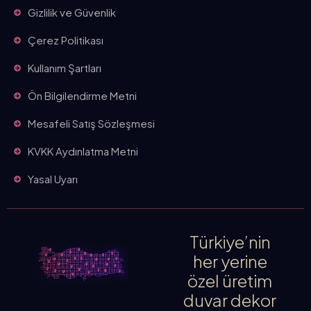
Gizlilik ve Güvenlik
Çerez Politikası
Kullanım Şartları
Ön Bilgilendirme Metni
Mesafeli Satış Sözleşmesi
KVKK Aydınlatma Metni
Yasal Uyarı
Türkiye’nin
her yerine
özel üretim
duvar dekor