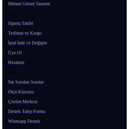
Mimari Görsel Tasarım
Sipariş
Sipariş Takibi
Teslimat ve Kargo
İptal İade ve Değişim
Üye Ol
Hesabım
Yardım
Sık Sorulan Sorular
Ölçü Klavuzu
Çözüm Merkezi
Destek Talep Formu
Whatsapp Destek