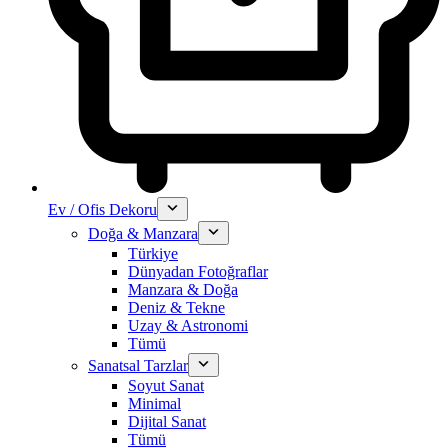
Ev / Ofis Dekoru
Doğa & Manzara
Türkiye
Dünyadan Fotoğraflar
Manzara & Doğa
Deniz & Tekne
Uzay & Astronomi
Tümü
Sanatsal Tarzlar
Soyut Sanat
Minimal
Dijital Sanat
Tümü