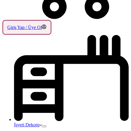
Giriş Yap / Üye Ol
İşyeri Dekoru