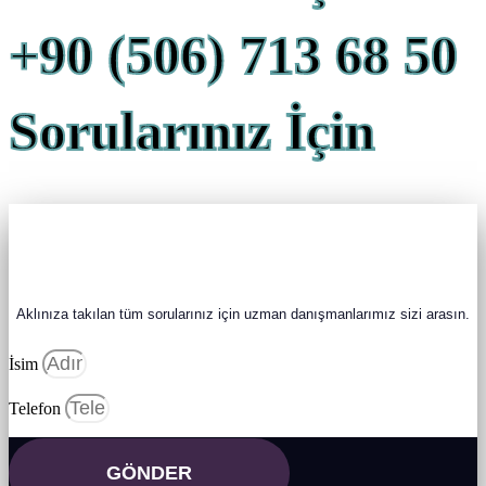
+90 (506) 713 68 50
Sorularınız İçin
Biz Sizi Arayalım
Aklınıza takılan tüm sorularınız için uzman danışmanlarımız sizi arasın.
İsim
BİZİ TAKİP
Telefon
GÖNDER