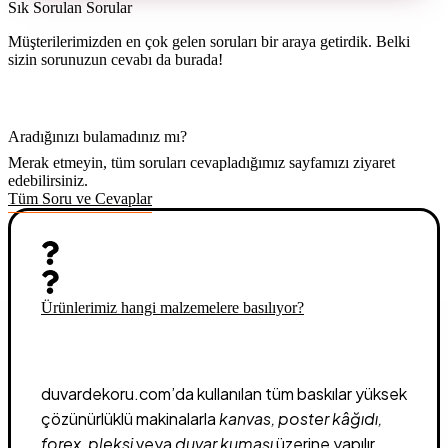
Sık Sorulan
Sorular
Müşterilerimizden en çok gelen soruları bir araya getirdik. Belki
sizin sorunuzun cevabı da burada!
Aradığınızı bulamadınız mı?
Merak etmeyin, tüm soruları cevapladığımız sayfamızı ziyaret
edebilirsiniz.
Tüm Soru ve Cevaplar
Ürünlerimiz hangi malzemelere basılıyor?
duvardekoru.com’da kullanılan tüm baskılar yüksek
çözünürlüklü makinalarla
kanvas, poster kâğıdı,
forex, pleksi
veya
duvar kumaşı
üzerine yapılır.