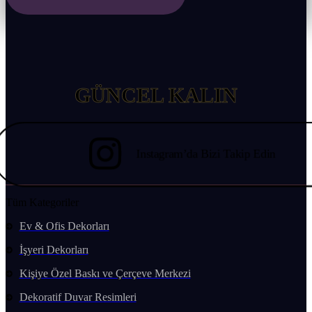
EDİN
GÜNCEL KALIN
Instagram’da Bizi Takip Edin
Tüm Kategoriler
Ev & Ofis Dekorları
İşyeri Dekorları
Kişiye Özel Baskı ve Çerçeve Merkezi
Dekoratif Duvar Resimleri