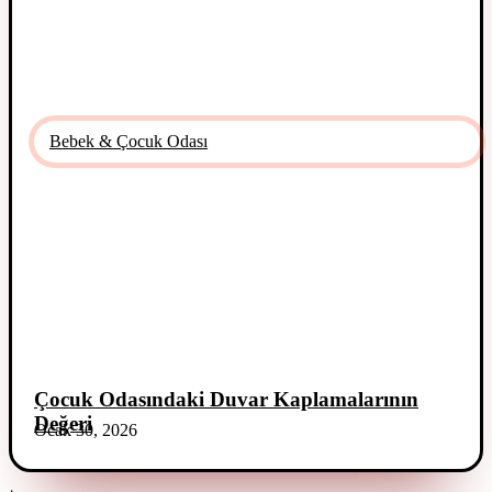
Bebek & Çocuk Odası
Çocuk Odasındaki Duvar Kaplamalarının
Değeri
Ocak 30, 2026