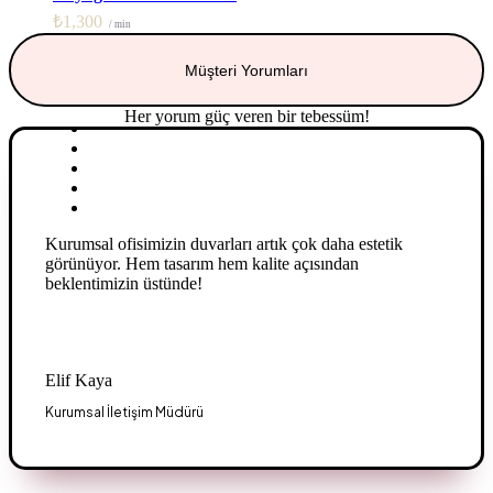
₺
1,300
/ min
Müşteri Yorumları
Her yorum
güç veren
bir tebessüm!
Kurumsal ofisimizin duvarları artık çok daha estetik
görünüyor. Hem tasarım hem kalite açısından
beklentimizin üstünde!
Elif Kaya
Kurumsal İletişim Müdürü