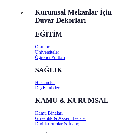
Kurumsal Mekanlar İçin
Duvar Dekorları
EĞİTİM
Okullar
Üniversiteler
Öğrenci Yurtları
SAĞLIK
Hastaneler
Diş Klinikleri
KAMU & KURUMSAL
Kamu Binaları
Güvenlik & Askeri Tesisler
Dini Kurumlar & İnanç