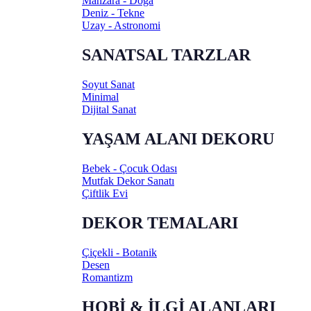
Manzara - Doğa
Deniz - Tekne
Uzay - Astronomi
SANATSAL TARZLAR
Soyut Sanat
Minimal
Dijital Sanat
YAŞAM ALANI DEKORU
Bebek - Çocuk Odası
Mutfak Dekor Sanatı
Çiftlik Evi
DEKOR TEMALARI
Çiçekli - Botanik
Desen
Romantizm
HOBİ & İLGİ ALANLARI