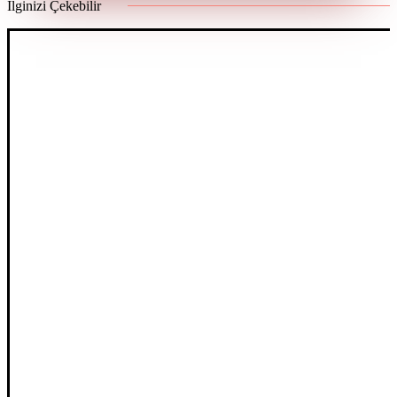
İlginizi Çekebilir