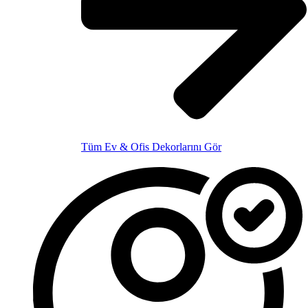
Tüm Ev & Ofis Dekorlarını Gör