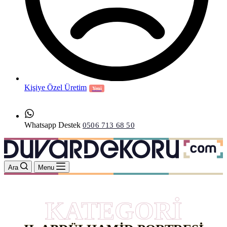
Kişiye Özel Üretim
Yeni
Whatsapp Destek
0506 713 68 50
Ara
Menu
KATEGORİ