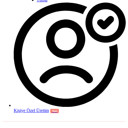
Kişiye Özel Üretim
Yeni