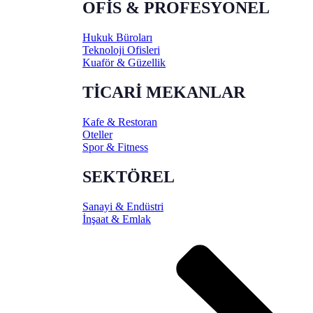
OFİS & PROFESYONEL
Hukuk Büroları
Teknoloji Ofisleri
Kuaför & Güzellik
TİCARİ MEKANLAR
Kafe & Restoran
Oteller
Spor & Fitness
SEKTÖREL
Sanayi & Endüstri
İnşaat & Emlak