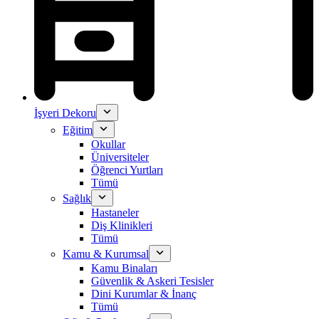
İşyeri Dekoru
Eğitim
Okullar
Üniversiteler
Öğrenci Yurtları
Tümü
Sağlık
Hastaneler
Diş Klinikleri
Tümü
Kamu & Kurumsal
Kamu Binaları
Güvenlik & Askeri Tesisler
Dini Kurumlar & İnanç
Tümü