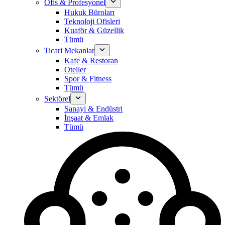
Ofis & Profesyonel
Hukuk Büroları
Teknoloji Ofisleri
Kuaför & Güzellik
Tümü
Ticari Mekanlar
Kafe & Restoran
Oteller
Spor & Fitness
Tümü
Sektörel
Sanayi & Endüstri
İnşaat & Emlak
Tümü