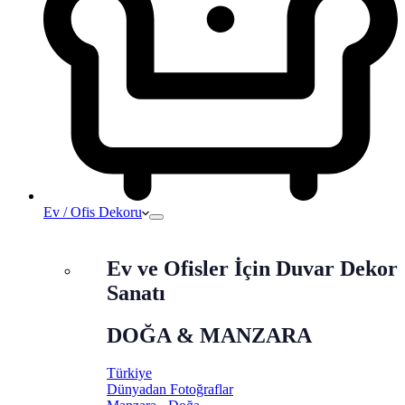
Ev / Ofis Dekoru
Ev ve Ofisler İçin Duvar Dekor
Sanatı
DOĞA & MANZARA
Türkiye
Dünyadan Fotoğraflar