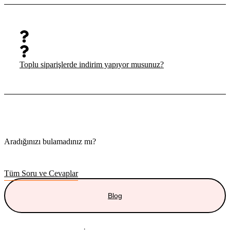
Toplu siparişlerde indirim yapıyor musunuz?
Aradığınızı bulamadınız mı?
Merak etmeyin, tüm soruları cevapladığımız sayfamızı ziyaret
edebilirsiniz.
Tüm Soru ve Cevaplar
Blog