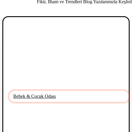
Fikir, İlham ve Trendleri
Blog Yazılarımızla Keşfed
Bebek & Çocuk Odası