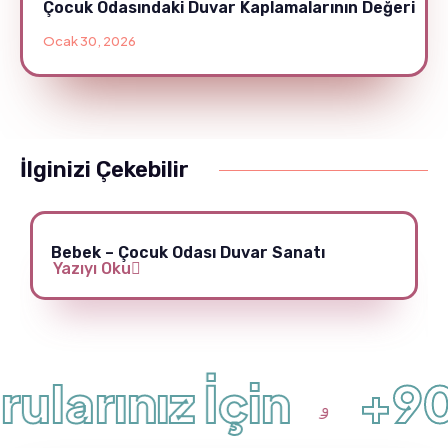
Çocuk Odasındaki Duvar Kaplamalarının Değeri
Ocak 30, 2026
İlginizi Çekebilir
Bebek – Çocuk Odası Duvar Sanatı
Yazıyı Oku
ularınız İçin
+90 