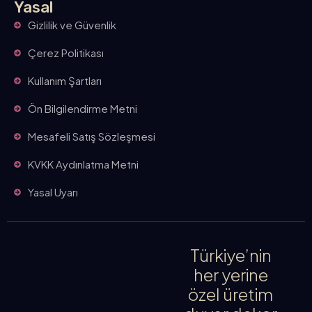
Yasal
Gizlilik ve Güvenlik
Çerez Politikası
Kullanım Şartları
Ön Bilgilendirme Metni
Mesafeli Satış Sözleşmesi
KVKK Aydınlatma Metni
Yasal Uyarı
Türkiye’nin
her yerine
özel üretim