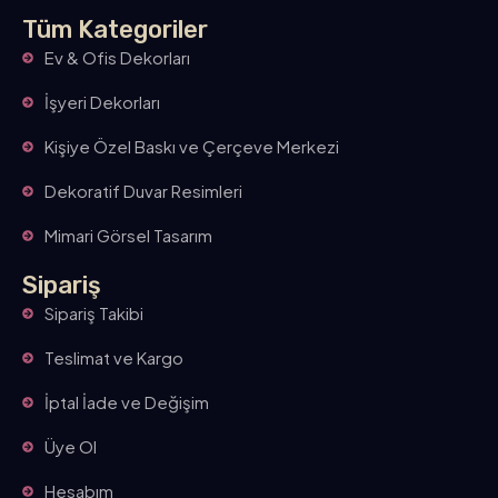
Tüm Kategoriler
Ev & Ofis Dekorları
İşyeri Dekorları
Kişiye Özel Baskı ve Çerçeve Merkezi
Dekoratif Duvar Resimleri
Mimari Görsel Tasarım
Sipariş
Sipariş Takibi
Teslimat ve Kargo
İptal İade ve Değişim
Üye Ol
Hesabım