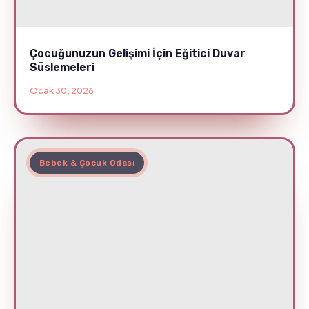
Çocuğunuzun Gelişimi İçin Eğitici Duvar
Süslemeleri
Ocak 30, 2026
Bebek & Çocuk Odası