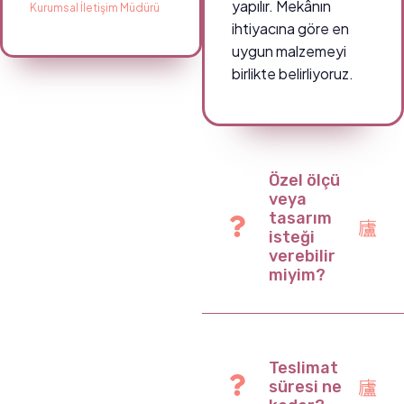
yapılır. Mekânın
Kurumsal İletişim Müdürü
ihtiyacına göre en
uygun malzemeyi
birlikte belirliyoruz.
Özel ölçü
veya
tasarım
isteği
verebilir
miyim?
Teslimat
süresi ne