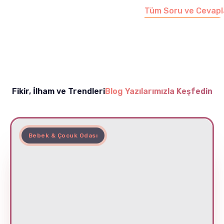
Tüm Soru ve Cevapl
Fikir, İlham ve Trendleri
Blog Yazılarımızla Keşfedin
Bebek & Çocuk Odası