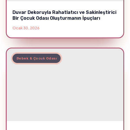
Duvar Dekoruyla Rahatlatıcı ve Sakinleştirici
Bir Çocuk Odası Oluşturmanın İpuçları
Ocak 30, 2026
Bebek & Çocuk Odası