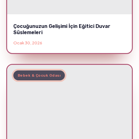
Çocuğunuzun Gelişimi İçin Eğitici Duvar
Süslemeleri
Ocak 30, 2026
Bebek & Çocuk Odası