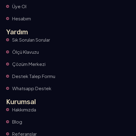
Üye Ol
Hesabım
Yardım
Sık Sorulan Sorular
Ölçü Klavuzu
Çözüm Merkezi
Destek Talep Formu
Whatsapp Destek
Kurumsal
Hakkımızda
Blog
Referanslar