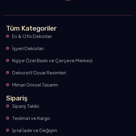
Tüm Kategoriler
Ev & Ofis Dekorları
İşyeri Dekorları
Kişiye Özel Baskı ve Çerçeve Merkezi
Dekoratif Duvar Resimleri
Mimari Görsel Tasarım
Sipariş
Sipariş Takibi
Teslimat ve Kargo
İptal İade ve Değişim