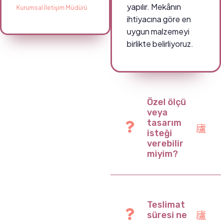
yapılır. Mekânın
Kurumsal İletişim Müdürü
ihtiyacına göre en
uygun malzemeyi
birlikte belirliyoruz.
Özel ölçü
veya
tasarım
isteği
verebilir
miyim?
Teslimat
süresi ne