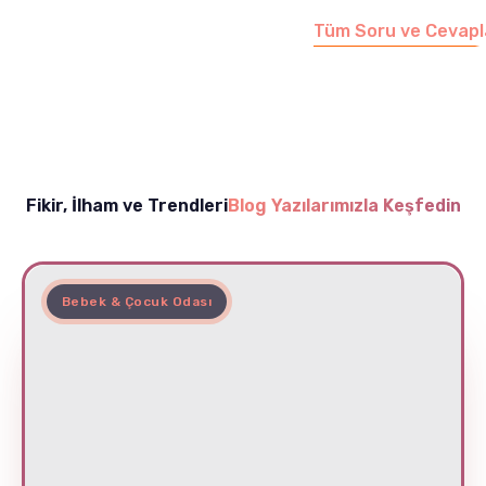
Tüm Soru ve Cevapl
Fikir, İlham ve Trendleri
Blog Yazılarımızla Keşfedin
Bebek & Çocuk Odası