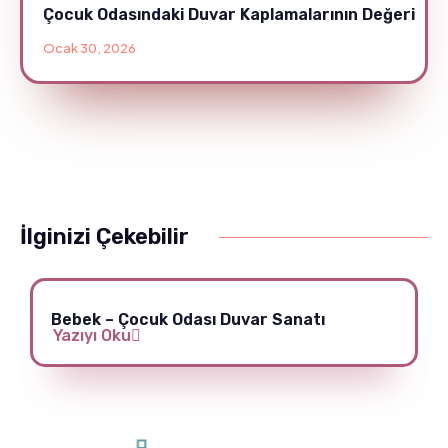
Çocuk Odasındaki Duvar Kaplamalarının Değeri
Ocak 30, 2026
İlginizi Çekebilir
Bebek – Çocuk Odası Duvar Sanatı
Yazıyı Oku