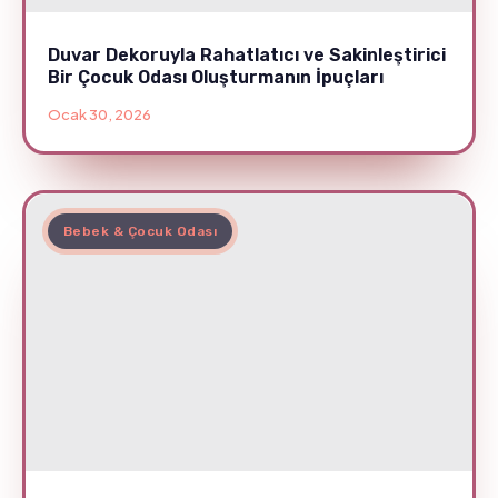
Duvar Dekoruyla Rahatlatıcı ve Sakinleştirici
Bir Çocuk Odası Oluşturmanın İpuçları
Ocak 30, 2026
Bebek & Çocuk Odası