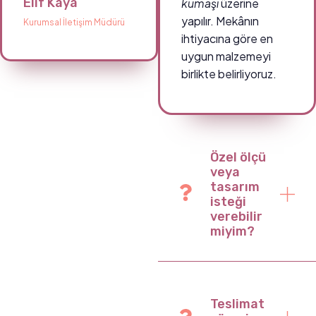
Elif Kaya
kumaşı
üzerine
yapılır. Mekânın
Kurumsal İletişim Müdürü
ihtiyacına göre en
uygun malzemeyi
birlikte belirliyoruz.
Özel ölçü
veya
tasarım
isteği
verebilir
miyim?
Teslimat