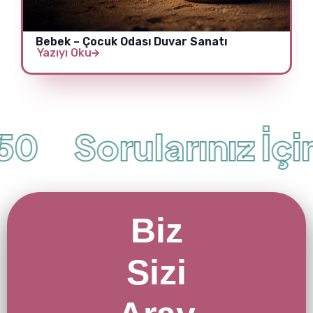
Bebek – Çocuk Odası Duvar Sanatı
Yazıyı Oku
0
Sorularınız İçin
Biz
Sizi