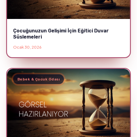
Çocuğunuzun Gelişimi İçin Eğitici Duvar
Süslemeleri
Ocak 30, 2026
Bebek & Çocuk Odası