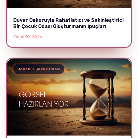
Duvar Dekoruyla Rahatlatıcı ve Sakinleştirici
Bir Çocuk Odası Oluşturmanın İpuçları
Ocak 30, 2026
Bebek & Çocuk Odası