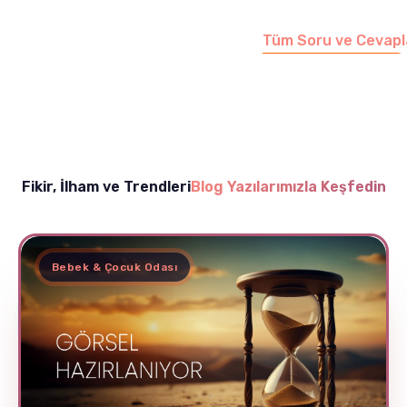
edebilirsiniz.
Tüm Soru ve Cevapl
Fikir, İlham ve Trendleri
Blog Yazılarımızla Keşfedin
Bebek & Çocuk Odası