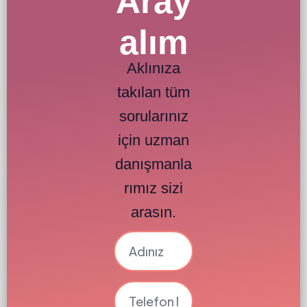
Aray
alım
Aklınıza
takılan tüm
sorularınız
için uzman
danışmanla
rımız sizi
arasın.