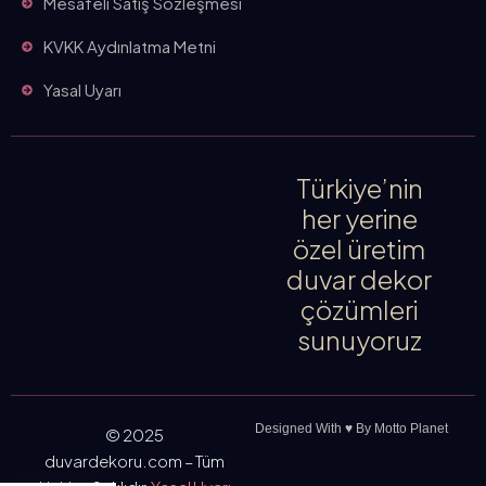
Mesafeli Satış Sözleşmesi
KVKK Aydınlatma Metni
Yasal Uyarı
Türkiye’nin
her yerine
özel üretim
duvar dekor
çözümleri
sunuyoruz
Designed With ♥️ By Motto Planet
© 2025
duvardekoru.com – Tüm