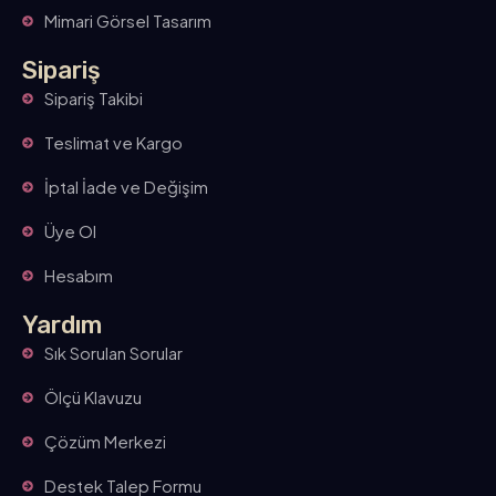
Mimari Görsel Tasarım
Sipariş
Sipariş Takibi
Teslimat ve Kargo
İptal İade ve Değişim
Üye Ol
Hesabım
Yardım
Sık Sorulan Sorular
Ölçü Klavuzu
Çözüm Merkezi
Destek Talep Formu