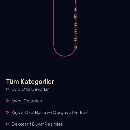
a
ki
p
E
di
n
Tüm Kategoriler
Ev & Ofis Dekorları
İşyeri Dekorları
Kişiye Özel Baskı ve Çerçeve Merkezi
Dekoratif Duvar Resimleri