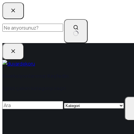
Koleksiyonlarımızı Keşfedin
İlginizi çeken kategoriyi seçin