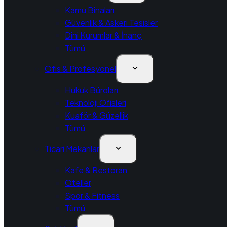
Kamu Binaları
Güvenlik & Askeri Tesisler
Dini Kurumlar & İnanç
Tümü
Ofis & Profesyonel
Hukuk Büroları
Teknoloji Ofisleri
Kuaför & Güzellik
Tümü
Ticari Mekanlar
Kafe & Restoran
Oteller
Spor & Fitness
Tümü