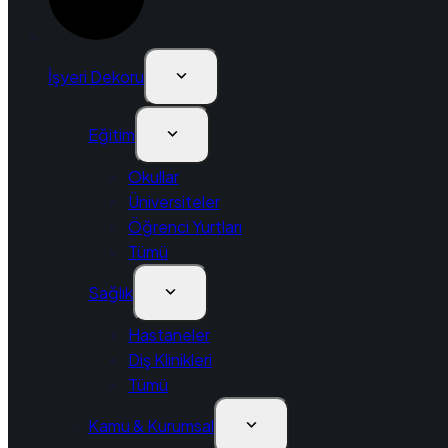
İşyeri Dekoru
Eğitim
Okullar
Üniversiteler
Öğrenci Yurtları
Tümü
Sağlık
Hastaneler
Diş Klinikleri
Tümü
Kamu & Kurumsal