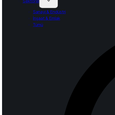
Sektörel
Sanayi & Endüstri
İnşaat & Emlak
Tümü