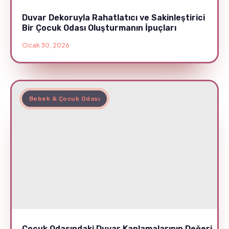
Duvar Dekoruyla Rahatlatıcı ve Sakinleştirici
Bir Çocuk Odası Oluşturmanın İpuçları
Ocak 30, 2026
Bebek & Çocuk Odası
Çocuk Odasındaki Duvar Kaplamalarının Değeri