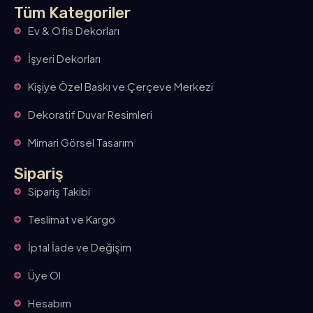
Tüm Kategoriler
Ev & Ofis Dekorları
İşyeri Dekorları
Kişiye Özel Baskı ve Çerçeve Merkezi
Dekoratif Duvar Resimleri
Mimari Görsel Tasarım
Sipariş
Sipariş Takibi
Teslimat ve Kargo
İptal İade ve Değişim
Üye Ol
Hesabım