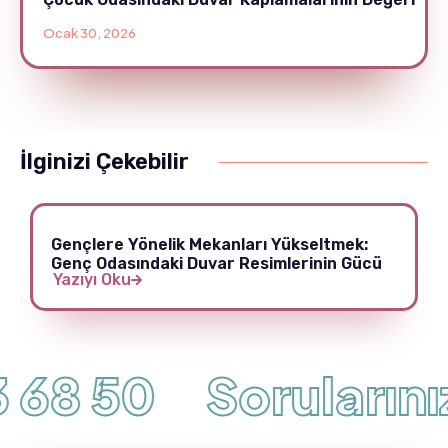
Ocak 30, 2026
İlginizi Çekebilir
Gençlere Yönelik Mekanları Yükseltmek:
Genç Odasındaki Duvar Resimlerinin Gücü
Yazıyı Oku
 68 50
Sorularınız