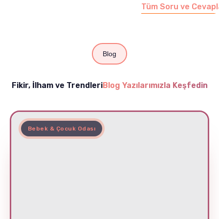
Tüm Soru ve Cevapl
Blog
Fikir, İlham ve Trendleri
Blog Yazılarımızla Keşfedin
Bebek & Çocuk Odası