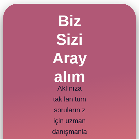
Biz
Sizi
Aray
alım
Aklınıza
takılan tüm
sorularınız
için uzman
danışmanla