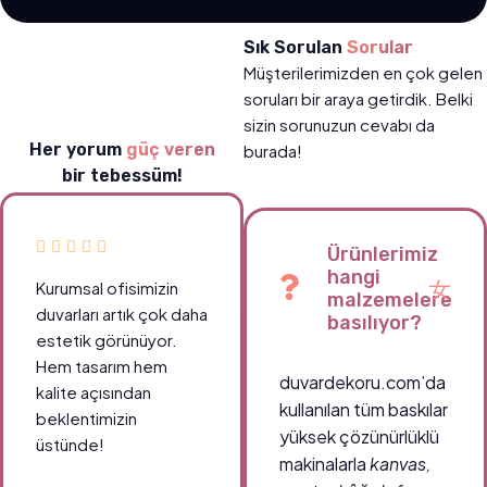
Sık Sorulan
Sorular
Müşterilerimizden en çok gelen
soruları bir araya getirdik. Belki
sizin sorunuzun cevabı da
Her yorum
güç veren
burada!
bir tebessüm!
Ürünlerimiz
hangi
Kurumsal ofisimizin
malzemelere
duvarları artık çok daha
basılıyor?
estetik görünüyor.
Hem tasarım hem
duvardekoru.com’da
kalite açısından
kullanılan tüm baskılar
beklentimizin
yüksek çözünürlüklü
üstünde!
makinalarla
kanvas,