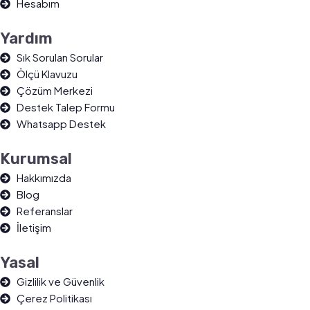
Hesabım
Yardım
Sık Sorulan Sorular
Ölçü Klavuzu
Çözüm Merkezi
Destek Talep Formu
Whatsapp Destek
Kurumsal
Hakkımızda
Blog
Referanslar
İletişim
Yasal
Gizlilik ve Güvenlik
Çerez Politikası