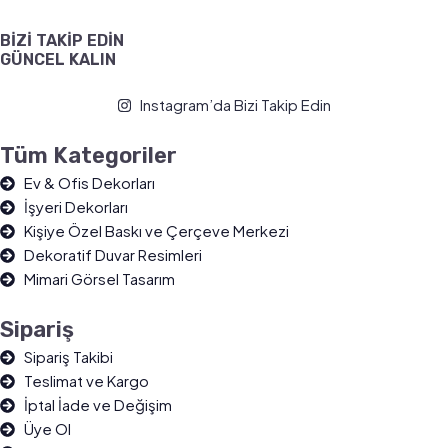
BİZİ TAKİP EDİN
GÜNCEL KALIN
Instagram’da Bizi Takip Edin
Tüm Kategoriler
Ev & Ofis Dekorları
İşyeri Dekorları
Kişiye Özel Baskı ve Çerçeve Merkezi
Dekoratif Duvar Resimleri
Mimari Görsel Tasarım
Sipariş
Sipariş Takibi
Teslimat ve Kargo
İptal İade ve Değişim
Üye Ol