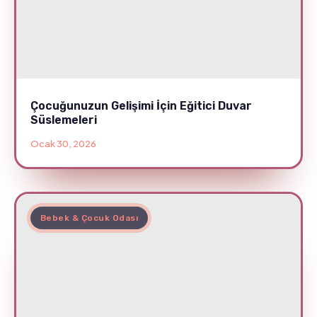
Çocuğunuzun Gelişimi İçin Eğitici Duvar
Süslemeleri
Ocak 30, 2026
Bebek & Çocuk Odası