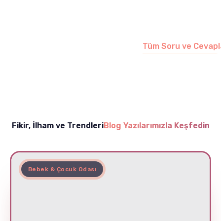
soruları cevapladığımız
sayfamızı ziyaret
edebilirsiniz.
Tüm Soru ve Cevapl
Fikir, İlham ve Trendleri
Blog Yazılarımızla Keşfedin
Bebek & Çocuk Odası