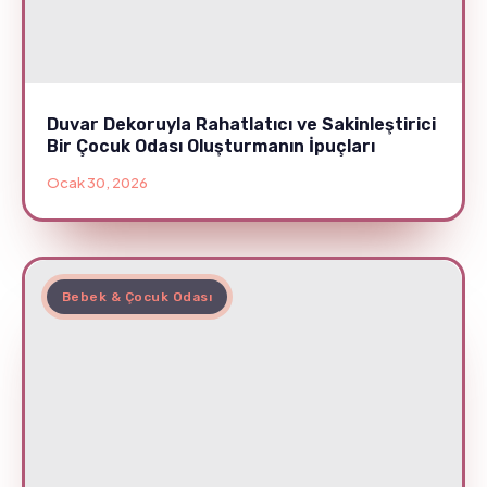
Duvar Dekoruyla Rahatlatıcı ve Sakinleştirici
Bir Çocuk Odası Oluşturmanın İpuçları
Ocak 30, 2026
Bebek & Çocuk Odası