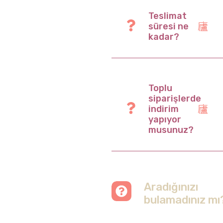
Teslimat
süresi ne
kadar?
Toplu
siparişlerde
indirim
yapıyor
musunuz?
Aradığınızı
bulamadınız mı
Merak etmeyin, tüm