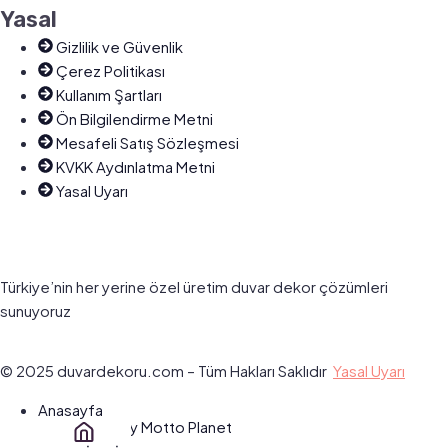
Yasal
Gizlilik ve Güvenlik
Çerez Politikası
Kullanım Şartları
Ön Bilgilendirme Metni
Mesafeli Satış Sözleşmesi
KVKK Aydınlatma Metni
Yasal Uyarı
Türkiye’nin her yerine özel üretim duvar dekor çözümleri
sunuyoruz
© 2025 duvardekoru.com – Tüm Hakları Saklıdır
Yasal Uyarı
Anasayfa
Designed With ♥️ By Motto Planet