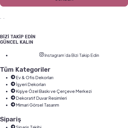
BİZİ TAKİP EDİN
GÜNCEL KALIN
Instagram’da Bizi Takip Edin
Tüm Kategoriler
Ev & Ofis Dekorları
İşyeri Dekorları
Kişiye Özel Baskı ve Çerçeve Merkezi
Dekoratif Duvar Resimleri
Mimari Görsel Tasarım
Sipariş
Sipariş Takibi