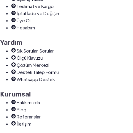
Teslimat ve Kargo
İptal İade ve Değişim
Üye Ol
Hesabım
Yardım
Sık Sorulan Sorular
Ölçü Klavuzu
Çözüm Merkezi
Destek Talep Formu
Whatsapp Destek
Kurumsal
Hakkımızda
Blog
Referanslar
İletişim