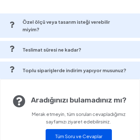
Özel ölçü veya tasarım isteği verebilir
miyim?
Teslimat süresi ne kadar?
Toplu siparişlerde indirim yapıyor musunuz?
Aradığınızı bulamadınız mı?
Merak etmeyin, tüm soruları cevapladığımız
sayfamızı ziyaret edebilirsiniz.
Tüm Soru ve Cevaplar