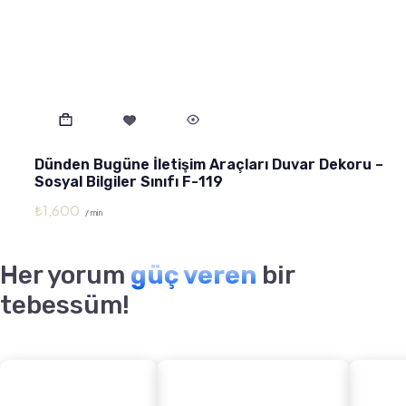
Dünden Bugüne İletişim Araçları Duvar Dekoru –
Sosyal Bilgiler Sınıfı F-119
₺
1,600
/ min
Her yorum
güç veren
bir
tebessüm!