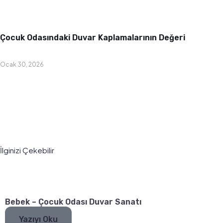
Bebek & Çocuk Odası
Çocuk Odasındaki Duvar Kaplamalarının Değeri
Ocak 30, 2026
İlginizi Çekebilir
Bebek – Çocuk Odası Duvar Sanatı
Yazıyı Oku