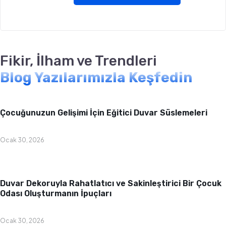
Fikir, İlham ve Trendleri
Blog Yazılarımızla Keşfedin
Bebek & Çocuk Odası
Çocuğunuzun Gelişimi İçin Eğitici Duvar Süslemeleri
Ocak 30, 2026
Bebek & Çocuk Odası
Duvar Dekoruyla Rahatlatıcı ve Sakinleştirici Bir Çocuk
Odası Oluşturmanın İpuçları
Ocak 30, 2026