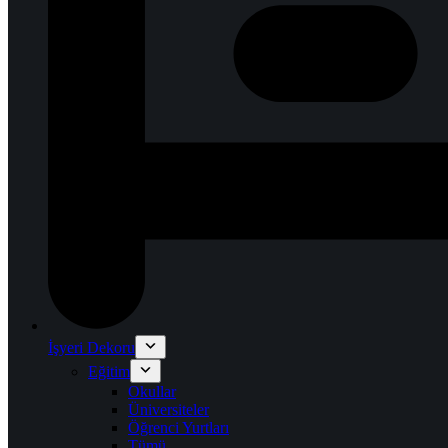
İşyeri Dekoru
Eğitim
Okullar
Üniversiteler
Öğrenci Yurtları
Tümü