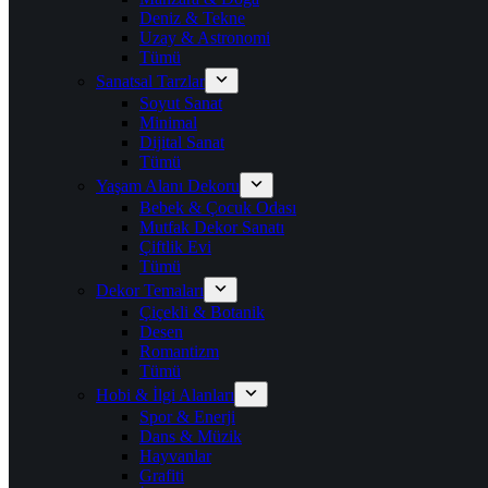
Deniz & Tekne
Uzay & Astronomi
Tümü
Sanatsal Tarzlar
Soyut Sanat
Minimal
Dijital Sanat
Tümü
Yaşam Alanı Dekoru
Bebek & Çocuk Odası
Mutfak Dekor Sanatı
Çiftlik Evi
Tümü
Dekor Temaları
Çiçekli & Botanik
Desen
Romantizm
Tümü
Hobi & İlgi Alanları
Spor & Enerji
Dans & Müzik
Hayvanlar
Grafiti