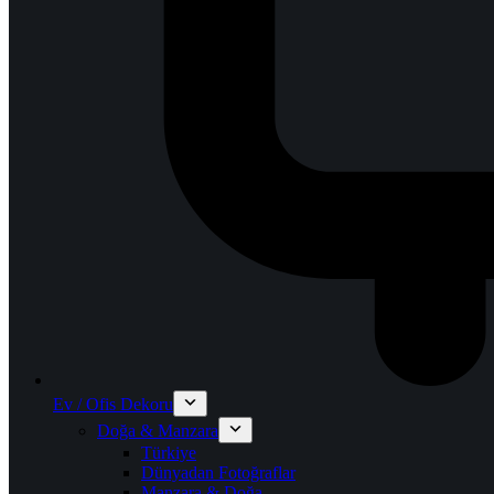
Ev / Ofis Dekoru
Doğa & Manzara
Türkiye
Dünyadan Fotoğraflar
Manzara & Doğa