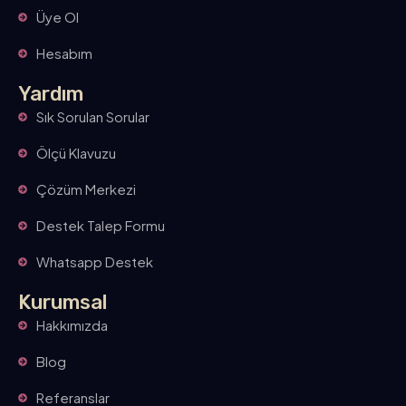
Üye Ol
Hesabım
Yardım
Sık Sorulan Sorular
Ölçü Klavuzu
Çözüm Merkezi
Destek Talep Formu
Whatsapp Destek
Kurumsal
Hakkımızda
Blog
Referanslar