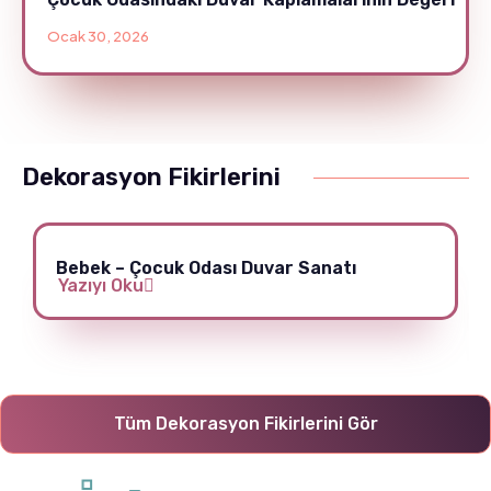
Ocak 30, 2026
Dekorasyon Fikirlerini
Bebek – Çocuk Odası Duvar Sanatı
Yazıyı Oku
Tüm Dekorasyon Fikirlerini Gör