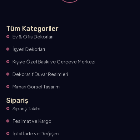
Tüm Kategoriler
Ev & Ofis Dekorları
İşyeri Dekorları
Kişiye Özel Baskı ve Çerçeve Merkezi
Dekoratif Duvar Resimleri
Mimari Görsel Tasarım
Sipariş
Sipariş Takibi
Teslimat ve Kargo
İptal İade ve Değişim