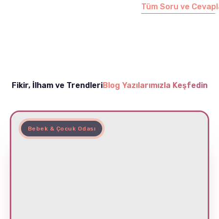
Tüm Soru ve Cevapl
Fikir, İlham ve Trendleri
Blog Yazılarımızla Keşfedin
Bebek & Çocuk Odası