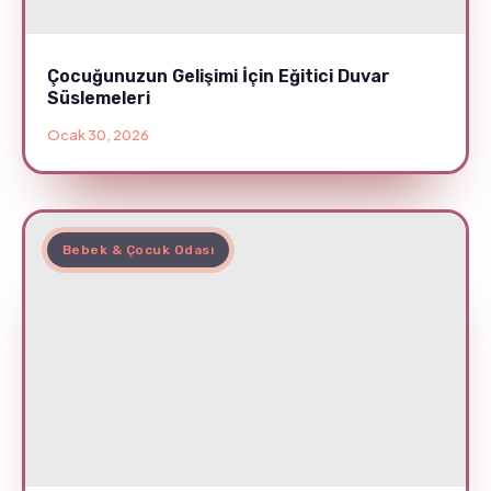
Çocuğunuzun Gelişimi İçin Eğitici Duvar
Süslemeleri
Ocak 30, 2026
Bebek & Çocuk Odası