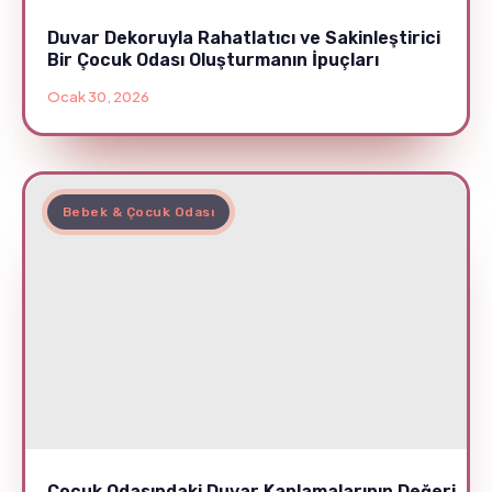
Duvar Dekoruyla Rahatlatıcı ve Sakinleştirici
Bir Çocuk Odası Oluşturmanın İpuçları
Ocak 30, 2026
Bebek & Çocuk Odası
Çocuk Odasındaki Duvar Kaplamalarının Değeri