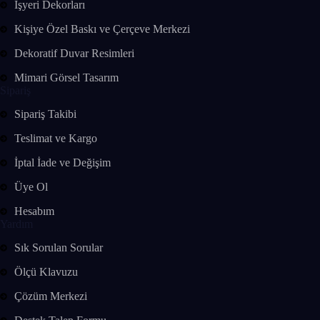
İşyeri Dekorları
Kişiye Özel Baskı ve Çerçeve Merkezi
Dekoratif Duvar Resimleri
Mimari Görsel Tasarım
Sipariş
Sipariş Takibi
Teslimat ve Kargo
İptal İade ve Değişim
Üye Ol
Hesabım
Yardım
Sık Sorulan Sorular
Ölçü Klavuzu
Çözüm Merkezi