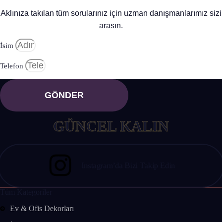
Aklınıza takılan tüm sorularınız için uzman danışmanlarımız sizi
arasın.
BİZİ TAKİP
İsim
Telefon
EDİN
GÖNDER
GÜNCEL KALIN
Instagram’da Bizi Takip Edin
Tüm Kategoriler
Ev & Ofis Dekorları