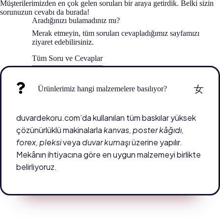
Müşterilerimizden en çok gelen soruları bir araya getirdik. Belki sizin
sorunuzun cevabı da burada!
Aradığınızı bulamadınız mı?
Merak etmeyin, tüm soruları cevapladığımız sayfamızı
ziyaret edebilirsiniz.
Tüm Soru ve Cevaplar
Ürünlerimiz hangi malzemelere basılıyor?
duvardekoru.com’da kullanılan tüm baskılar yüksek
çözünürlüklü makinalarla
kanvas, poster kâğıdı,
forex, pleksi
veya
duvar kumaşı
üzerine yapılır.
Mekânın ihtiyacına göre en uygun malzemeyi birlikte
belirliyoruz.