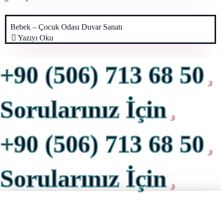
Bebek – Çocuk Odası Duvar Sanatı
Yazıyı Oku
+90 (506) 713 68 50
Sorularınız İçin
+90 (506) 713 68 50
Sorularınız İçin
Biz Sizi Arayalım