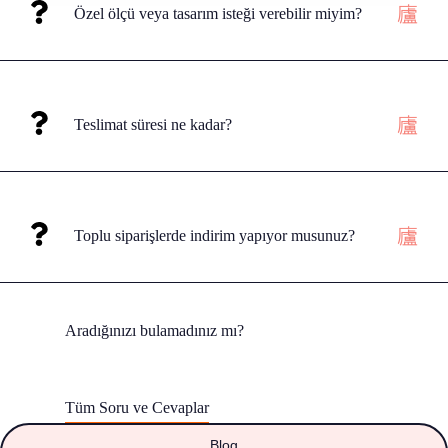
Özel ölçü veya tasarım isteği verebilir miyim?
Teslimat süresi ne kadar?
Toplu siparişlerde indirim yapıyor musunuz?
Aradığınızı bulamadınız mı?
Merak etmeyin, tüm soruları cevapladığımız sayfamızı
ziyaret edebilirsiniz.
Tüm Soru ve Cevaplar
Blog