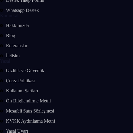
Destek Talep Formu
Whatsapp Destek
Kurumsal
Hakkımızda
Blog
Referanslar
İletişim
Yasal
Gizlilik ve Güvenlik
Çerez Politikası
Kullanım Şartları
Ön Bilgilendirme Metni
Mesafeli Satış Sözleşmesi
KVKK Aydınlatma Metni
Yasal Uyarı