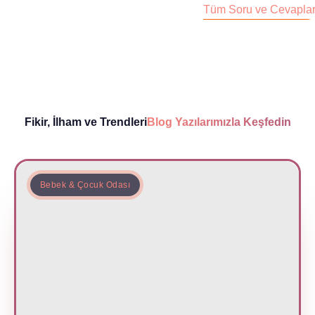
Tüm Soru ve Cevapla
Fikir, İlham ve Trendleri
Blog Yazılarımızla Keşfedin
Bebek & Çocuk Odası