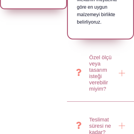
göre en uygun
malzemeyi birlikte
belirliyoruz.
Özel ölçü
veya
tasarım
isteği
verebilir
miyim?
Teslimat
süresi ne
kadar?