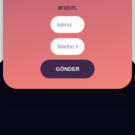
arasın.
GÖNDER