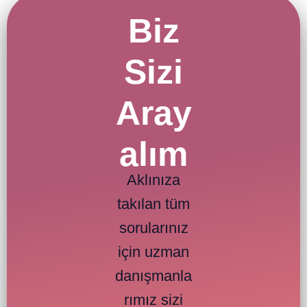
Biz
Sizi
Aray
alım
Aklınıza
takılan tüm
sorularınız
için uzman
danışmanla
rımız sizi