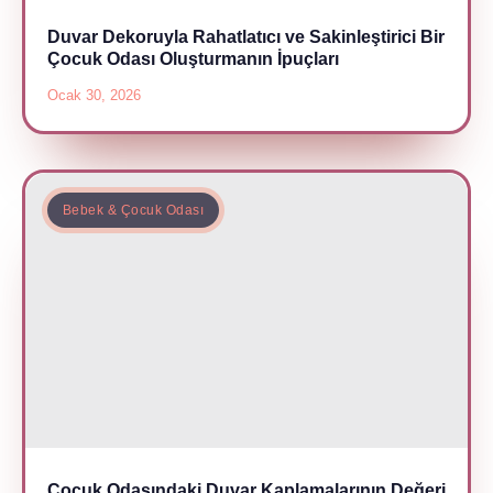
Duvar Dekoruyla Rahatlatıcı ve Sakinleştirici Bir
Çocuk Odası Oluşturmanın İpuçları
Ocak 30, 2026
Bebek & Çocuk Odası
Çocuk Odasındaki Duvar Kaplamalarının Değeri