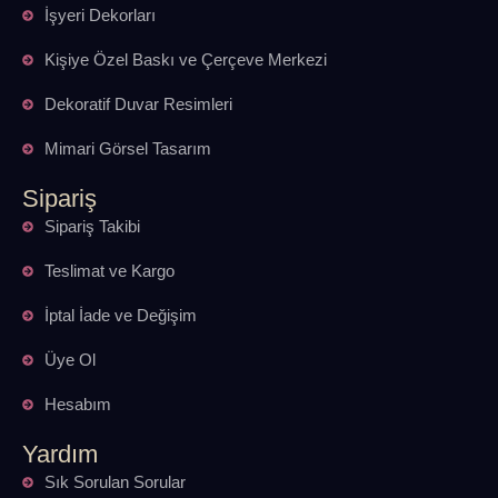
İşyeri Dekorları
Kişiye Özel Baskı ve Çerçeve Merkezi
Dekoratif Duvar Resimleri
Mimari Görsel Tasarım
Sipariş
Sipariş Takibi
Teslimat ve Kargo
İptal İade ve Değişim
Üye Ol
Hesabım
Yardım
Sık Sorulan Sorular