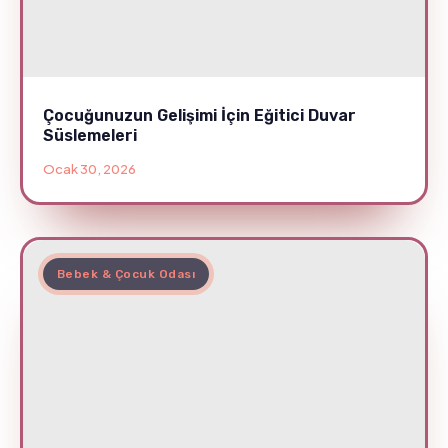
Çocuğunuzun Gelişimi İçin Eğitici Duvar
Süslemeleri
Ocak 30, 2026
Bebek & Çocuk Odası