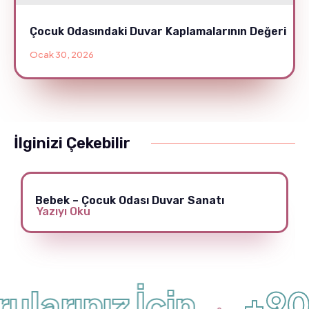
Çocuk Odasındaki Duvar Kaplamalarının Değeri
Ocak 30, 2026
İlginizi Çekebilir
Bebek – Çocuk Odası Duvar Sanatı
Yazıyı Oku
larınız İçin
+90 