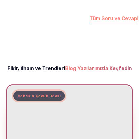
sayfamızı ziyaret
edebilirsiniz.
Tüm Soru ve Cevapl
Fikir, İlham ve Trendleri
Blog Yazılarımızla Keşfedin
Bebek & Çocuk Odası