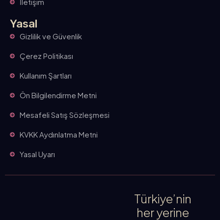
İletişim
Yasal
Gizlilik ve Güvenlik
Çerez Politikası
Kullanım Şartları
Ön Bilgilendirme Metni
Mesafeli Satış Sözleşmesi
KVKK Aydınlatma Metni
Yasal Uyarı
Türkiye’nin
her yerine