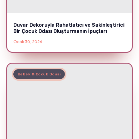
Duvar Dekoruyla Rahatlatıcı ve Sakinleştirici
Bir Çocuk Odası Oluşturmanın İpuçları
Ocak 30, 2026
Bebek & Çocuk Odası