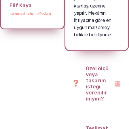
Elif Kaya
kumaşı
üzerine
yapılır. Mekânın
Kurumsal İletişim Müdürü
ihtiyacına göre en
uygun malzemeyi
birlikte belirliyoruz.
Özel ölçü
veya
tasarım
isteği
verebilir
miyim?
Teslimat