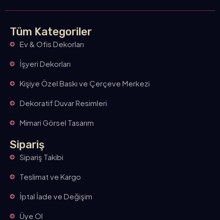
Tüm Kategoriler
Ev & Ofis Dekorları
İşyeri Dekorları
Kişiye Özel Baskı ve Çerçeve Merkezi
Dekoratif Duvar Resimleri
Mimari Görsel Tasarım
Sipariş
Sipariş Takibi
Teslimat ve Kargo
İptal İade ve Değişim
Üye Ol