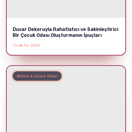
Duvar Dekoruyla Rahatlatıcı ve Sakinleştirici
Bir Çocuk Odası Oluşturmanın İpuçları
Ocak 30, 2026
Bebek & Çocuk Odası