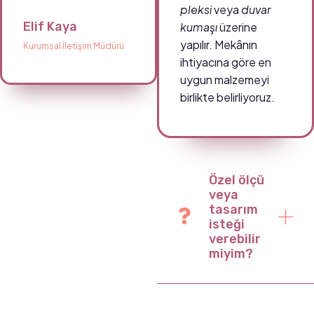
pleksi
veya
duvar
Elif Kaya
kumaşı
üzerine
yapılır. Mekânın
Kurumsal İletişim Müdürü
ihtiyacına göre en
uygun malzemeyi
birlikte belirliyoruz.
Özel ölçü
veya
tasarım
isteği
verebilir
miyim?