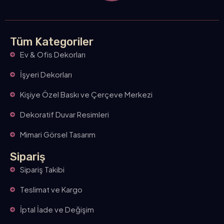
Tüm Kategoriler
Ev & Ofis Dekorları
İşyeri Dekorları
Kişiye Özel Baskı ve Çerçeve Merkezi
Dekoratif Duvar Resimleri
Mimari Görsel Tasarım
Sipariş
Sipariş Takibi
Teslimat ve Kargo
İptal İade ve Değişim