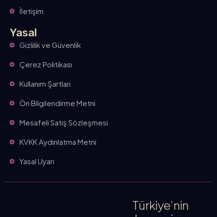
İletişim
Yasal
Gizlilik ve Güvenlik
Çerez Politikası
Kullanım Şartları
Ön Bilgilendirme Metni
Mesafeli Satış Sözleşmesi
KVKK Aydınlatma Metni
Yasal Uyarı
Türkiye’nin