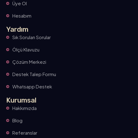
Üye Ol
Hesabım
Yardım
Sık Sorulan Sorular
Ölçü Klavuzu
Çözüm Merkezi
Destek Talep Formu
Whatsapp Destek
Kurumsal
Hakkımızda
Blog
Referanslar