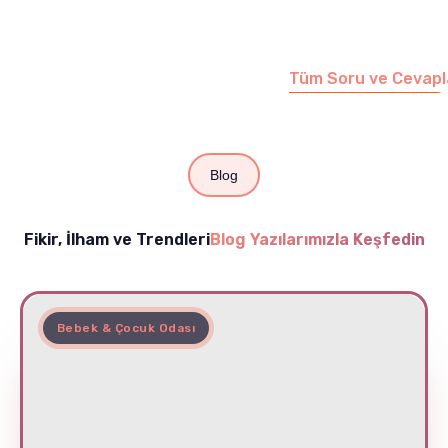
sayfamızı ziyaret
edebilirsiniz.
Tüm Soru ve Cevapl
Blog
Fikir, İlham ve Trendleri
Blog Yazılarımızla Keşfedin
Bebek & Çocuk Odası