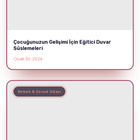
Çocuğunuzun Gelişimi İçin Eğitici Duvar
Süslemeleri
Ocak 30, 2026
Bebek & Çocuk Odası