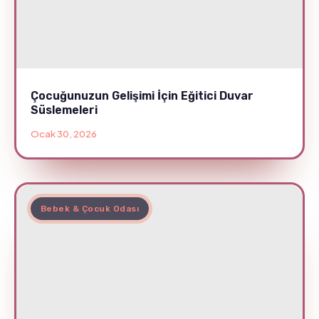
Çocuğunuzun Gelişimi İçin Eğitici Duvar
Süslemeleri
Ocak 30, 2026
Bebek & Çocuk Odası