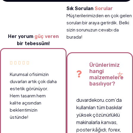
Sık Sorulan
Sorular
Müşterilerimizden en çok gelen
soruları bir araya getirdik. Belki
sizin sorunuzun cevabı da
Her yorum
güç veren
burada!
bir tebessüm!
Ürünlerimiz
hangi
Kurumsal ofisimizin
malzemelere
duvarları artık çok daha
basılıyor?
estetik görünüyor.
Hem tasarım hem
duvardekoru.com’da
kalite açısından
kullanılan tüm baskılar
beklentimizin
yüksek çözünürlüklü
üstünde!
makinalarla
kanvas,
poster kâğıdı, forex,