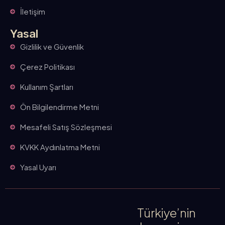
İletişim
Yasal
Gizlilik ve Güvenlik
Çerez Politikası
Kullanım Şartları
Ön Bilgilendirme Metni
Mesafeli Satış Sözleşmesi
KVKK Aydınlatma Metni
Yasal Uyarı
Türkiye’nin