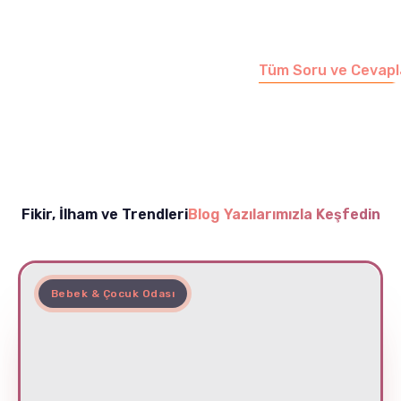
sayfamızı ziyaret
edebilirsiniz.
Tüm Soru ve Cevapl
Fikir, İlham ve Trendleri
Blog Yazılarımızla Keşfedin
Bebek & Çocuk Odası