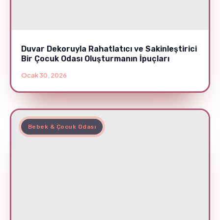
Duvar Dekoruyla Rahatlatıcı ve Sakinleştirici
Bir Çocuk Odası Oluşturmanın İpuçları
Ocak 30, 2026
Bebek & Çocuk Odası