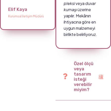
pleksi
veya
duvar
Elif Kaya
kumaşı
üzerine
yapılır. Mekânın
Kurumsal İletişim Müdürü
ihtiyacına göre en
uygun malzemeyi
birlikte belirliyoruz.
Özel ölçü
veya
tasarım
isteği
verebilir
miyim?