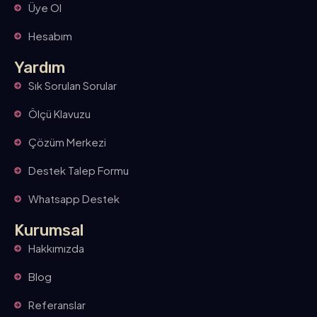
Üye Ol
Hesabım
Yardım
Sık Sorulan Sorular
Ölçü Klavuzu
Çözüm Merkezi
Destek Talep Formu
Whatsapp Destek
Kurumsal
Hakkımızda
Blog
Referanslar