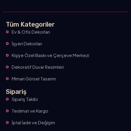
Tüm Kategoriler
Ev & Ofis Dekorları
İşyeri Dekorları
Kişiye Özel Baskı ve Çerçeve Merkezi
Dekoratif Duvar Resimleri
Mimari Görsel Tasarım
Sipariş
Sipariş Takibi
Teslimat ve Kargo
İptal İade ve Değişim