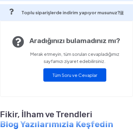
Toplu siparişlerde indirim yapıyor musunuz?
Aradığınızı bulamadınız mı?
Merak etmeyin, tüm soruları cevapladığımız
sayfamızı ziyaret edebilirsiniz.
Tüm Soru ve Cevaplar
Fikir, İlham ve Trendleri
Blog Yazılarımızla Keşfedin