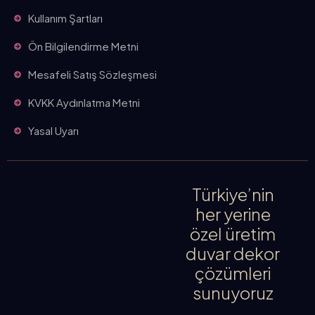
Kullanım Şartları
Ön Bilgilendirme Metni
Mesafeli Satış Sözleşmesi
KVKK Aydınlatma Metni
Yasal Uyarı
Türkiye’nin
her yerine
özel üretim
duvar dekor
çözümleri
sunuyoruz