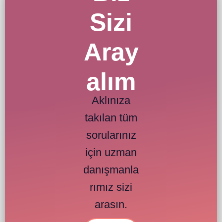
Sizi
Aray
alım
Aklınıza
takılan tüm
sorularınız
için uzman
danışmanla
rımız sizi
arasın.