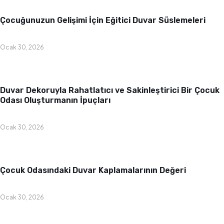
Bebek & Çocuk Odası
Çocuğunuzun Gelişimi İçin Eğitici Duvar Süslemeleri
Ocak 30, 2026
Bebek & Çocuk Odası
Duvar Dekoruyla Rahatlatıcı ve Sakinleştirici Bir Çocuk
Odası Oluşturmanın İpuçları
Ocak 30, 2026
Bebek & Çocuk Odası
Çocuk Odasındaki Duvar Kaplamalarının Değeri
Ocak 30, 2026