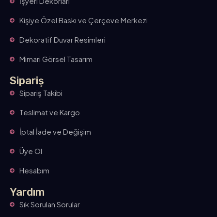
İşyeri Dekorları
Kişiye Özel Baskı ve Çerçeve Merkezi
Dekoratif Duvar Resimleri
Mimari Görsel Tasarım
Sipariş
Sipariş Takibi
Teslimat ve Kargo
İptal İade ve Değişim
Üye Ol
Hesabım
Yardım
Sık Sorulan Sorular