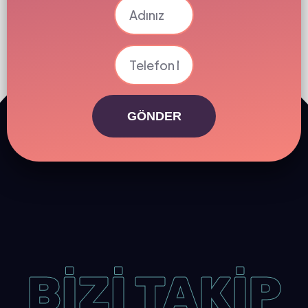
GÖNDER
BİZİ TAKİP