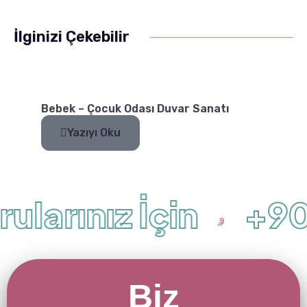
İlginizi Çekebilir
Bebek – Çocuk Odası Duvar Sanatı
Yazıyı Oku
ularınız İçin
+90 
Biz