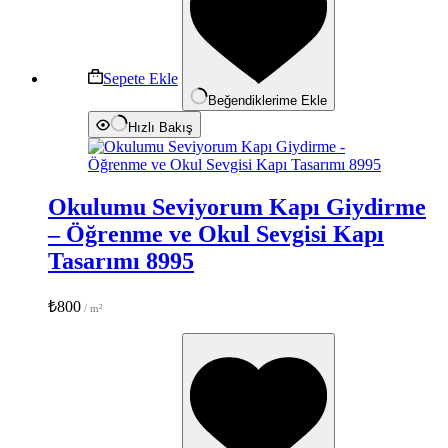
Sepete Ekle
Beğendiklerime Ekle
Hızlı Bakış
Okulumu Seviyorum Kapı Giydirme
– Öğrenme ve Okul Sevgisi Kapı
Tasarımı 8995
₺
800