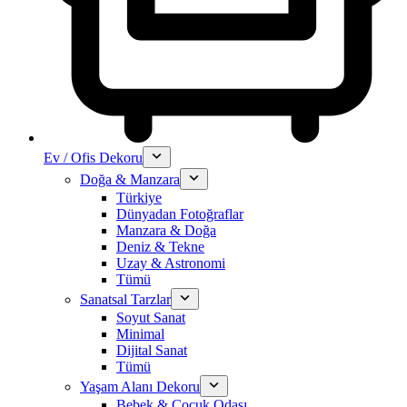
Ev / Ofis Dekoru
Doğa & Manzara
Türkiye
Dünyadan Fotoğraflar
Manzara & Doğa
Deniz & Tekne
Uzay & Astronomi
Tümü
Sanatsal Tarzlar
Soyut Sanat
Minimal
Dijital Sanat
Tümü
Yaşam Alanı Dekoru
Bebek & Çocuk Odası