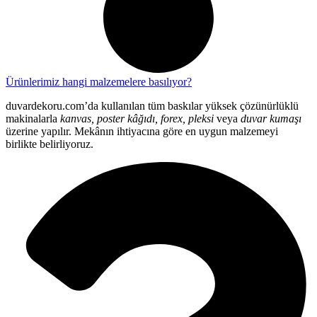
Ürünlerimiz hangi malzemelere basılıyor?
duvardekoru.com’da kullanılan tüm baskılar yüksek çözünürlüklü
makinalarla
kanvas, poster kâğıdı, forex, pleksi
veya
duvar kumaşı
üzerine yapılır. Mekânın ihtiyacına göre en uygun malzemeyi
birlikte belirliyoruz.