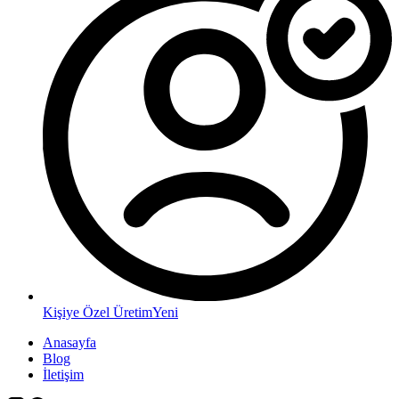
Kişiye Özel Üretim
Yeni
Anasayfa
Blog
İletişim