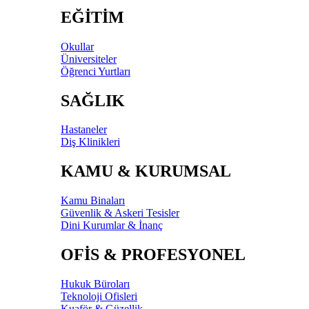
EĞİTİM
Okullar
Üniversiteler
Öğrenci Yurtları
SAĞLIK
Hastaneler
Diş Klinikleri
KAMU & KURUMSAL
Kamu Binaları
Güvenlik & Askeri Tesisler
Dini Kurumlar & İnanç
OFİS & PROFESYONEL
Hukuk Büroları
Teknoloji Ofisleri
Kuaför & Güzellik