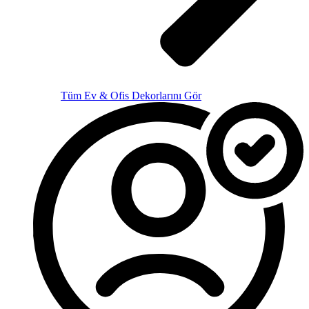
Tüm Ev & Ofis Dekorlarını Gör