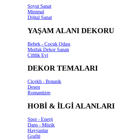
Soyut Sanat
Minimal
Dijital Sanat
YAŞAM ALANI DEKORU
Bebek - Çocuk Odası
Mutfak Dekor Sanatı
Çiftlik Evi
DEKOR TEMALARI
Çiçekli - Botanik
Desen
Romantizm
HOBİ & İLGİ ALANLARI
Spor - Enerji
Dans - Müzik
Hayvanlar
Grafiti