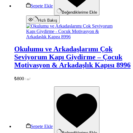
Sepete Ekle
Beğendiklerime Ekle
Hızlı Bakış
Okulumu ve Arkadaşlarımı Çok
Seviyorum Kapı Giydirme – Çocuk
Motivasyon & Arkadaşlık Kapısı 8996
₺
800
Sepete Ekle
Beğendiklerime Ekle