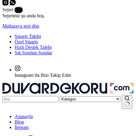
Sepet
Sepetiniz şu anda boş.
Mağazaya geri dön
Sipariş Takibi
Özel Sipariş
Hızlı Destek Talebi
Sık Sorulan Sorular
Instagram’da Bizi Takip Edin
No
Anasayfa
results
Blog
İletişim