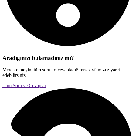
Aradığınızı bulamadınız mı?
Merak etmeyin, tüm soruları cevapladığımız sayfamızı ziyaret
edebilirsiniz.
Tüm Soru ve Cevaplar