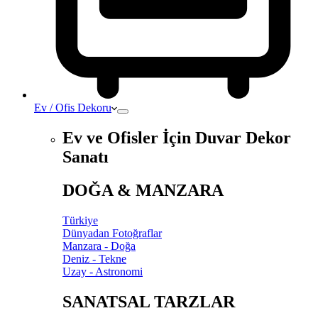
Ev / Ofis Dekoru
Ev ve Ofisler İçin Duvar Dekor
Sanatı
DOĞA & MANZARA
Türkiye
Dünyadan Fotoğraflar
Manzara - Doğa
Deniz - Tekne
Uzay - Astronomi
SANATSAL TARZLAR