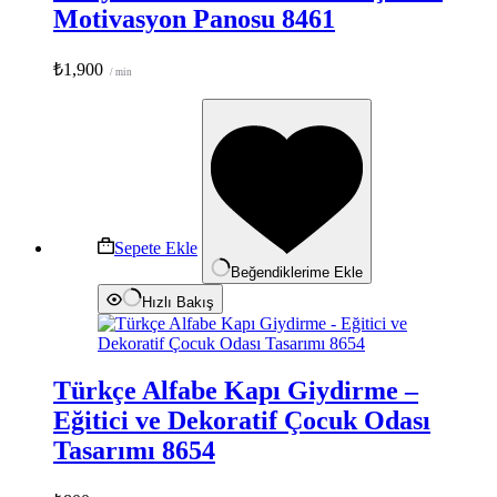
Motivasyon Panosu 8461
₺
1,900
/ min
Sepete Ekle
Beğendiklerime Ekle
Hızlı Bakış
Türkçe Alfabe Kapı Giydirme –
Eğitici ve Dekoratif Çocuk Odası
Tasarımı 8654