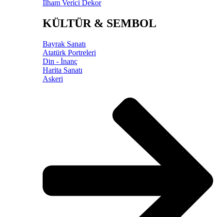
İlham Verici Dekor
KÜLTÜR & SEMBOL
Bayrak Sanatı
Atatürk Portreleri
Din - İnanç
Harita Sanatı
Askeri