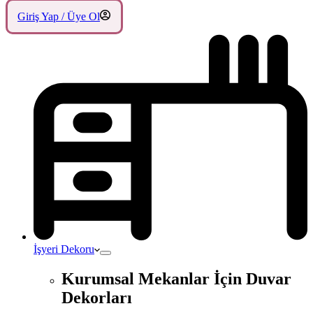
Giriş Yap / Üye Ol
İşyeri Dekoru
Kurumsal Mekanlar İçin Duvar
Dekorları