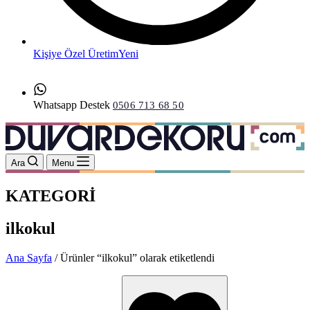
Kişiye Özel Üretim
Yeni
Whatsapp Destek
0506 713 68 50
Ara
Menu
KATEGORİ
ilkokul
Ana Sayfa
/ Ürünler “ilkokul” olarak etiketlendi
Bu
ürünün
birden