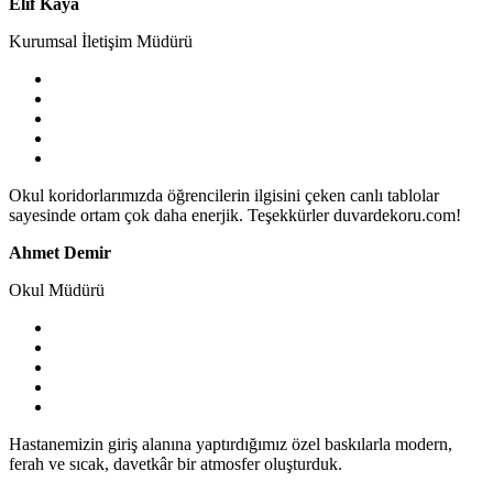
Elif Kaya
Kurumsal İletişim Müdürü
Okul koridorlarımızda öğrencilerin ilgisini çeken canlı tablolar
sayesinde ortam çok daha enerjik. Teşekkürler duvardekoru.com!
Ahmet Demir
Okul Müdürü
Hastanemizin giriş alanına yaptırdığımız özel baskılarla modern,
ferah ve sıcak, davetkâr bir atmosfer oluşturduk.