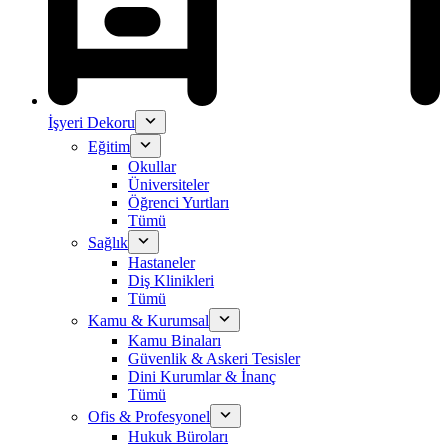
İşyeri Dekoru
Eğitim
Okullar
Üniversiteler
Öğrenci Yurtları
Tümü
Sağlık
Hastaneler
Diş Klinikleri
Tümü
Kamu & Kurumsal
Kamu Binaları
Güvenlik & Askeri Tesisler
Dini Kurumlar & İnanç
Tümü
Ofis & Profesyonel
Hukuk Büroları