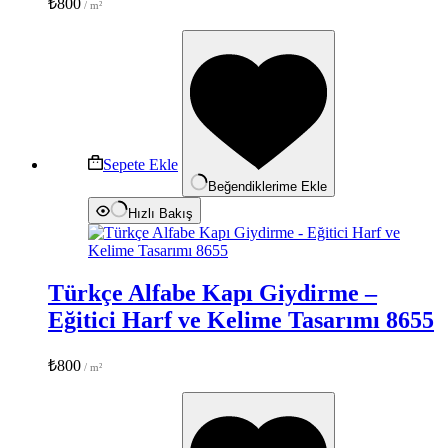
₺
800
Sepete Ekle
Beğendiklerime Ekle
Hızlı Bakış
Türkçe Alfabe Kapı Giydirme –
Eğitici Harf ve Kelime Tasarımı 8655
₺
800