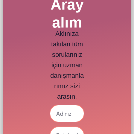
Aray
alım
Aklınıza
takılan tüm
sorularınız
için uzman
danışmanla
rımız sizi
arasın.