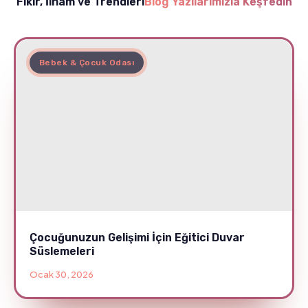
Fikir, İlham ve Trendleri
Blog Yazılarımızla Keşfedin
Bebek & Çocuk Odası
Çocuğunuzun Gelişimi İçin Eğitici Duvar
Süslemeleri
Ocak 30, 2026