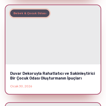
Bebek & Çocuk Odası
Duvar Dekoruyla Rahatlatıcı ve Sakinleştirici
Bir Çocuk Odası Oluşturmanın İpuçları
Ocak 30, 2026