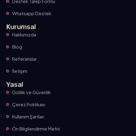
Destek Talep Formu
Whatsapp Destek
Kurumsal
Hakkımızda
Blog
Referanslar
İletişim
Yasal
Gizlilik ve Güvenlik
Çerez Politikası
Kullanım Şartları
Ön Bilgilendirme Metni