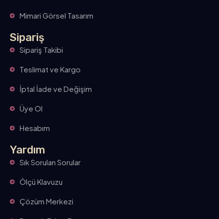
Mimari Görsel Tasarım
Sipariş
Sipariş Takibi
Teslimat ve Kargo
İptal İade ve Değişim
Üye Ol
Hesabım
Yardım
Sık Sorulan Sorular
Ölçü Klavuzu
Çözüm Merkezi