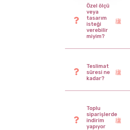
Özel ölçü
veya
tasarım
isteği
verebilir
miyim?
Teslimat
süresi ne
kadar?
Toplu
siparişlerde
indirim
yapıyor