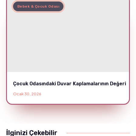
Bebek & Çocuk Odası
Çocuk Odasındaki Duvar Kaplamalarının Değeri
Ocak 30, 2026
İlginizi Çekebilir