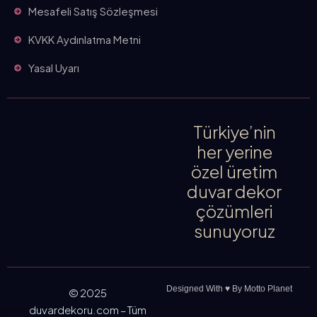
Mesafeli Satış Sözleşmesi
KVKK Aydınlatma Metni
Yasal Uyarı
Türkiye’nin
her yerine
özel üretim
duvar dekor
çözümleri
sunuyoruz
Designed With ♥️ By Motto Planet
© 2025
duvardekoru.com – Tüm