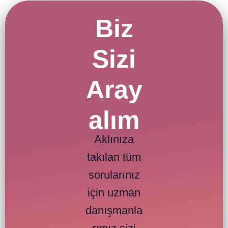
Biz
Sizi
Aray
alım
Aklınıza
takılan tüm
sorularınız
için uzman
danışmanla