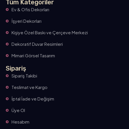
Tüm Kategoriler
Ev & Ofis Dekorları
İşyeri Dekorları
Kişiye Özel Baskı ve Çerçeve Merkezi
Dekoratif Duvar Resimleri
Mimari Görsel Tasarım
Sipariş
Sipariş Takibi
Teslimat ve Kargo
İptal İade ve Değişim
Üye Ol
Hesabım