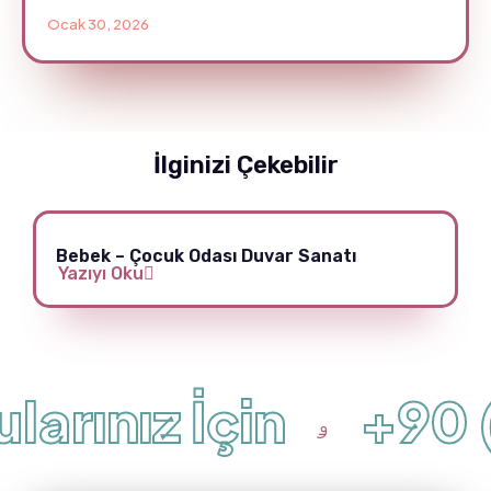
Ocak 30, 2026
İlginizi Çekebilir
Bebek – Çocuk Odası Duvar Sanatı
Yazıyı Oku
arınız İçin
+90 (