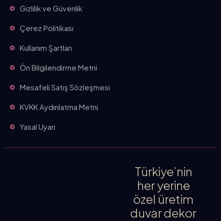
Gizlilik ve Güvenlik
Çerez Politikası
Kullanım Şartları
Ön Bilgilendirme Metni
Mesafeli Satış Sözleşmesi
KVKK Aydınlatma Metni
Yasal Uyarı
Türkiye’nin
her yerine
özel üretim
duvar dekor