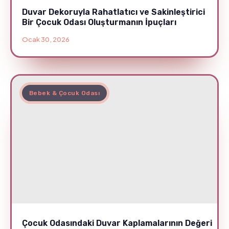
Duvar Dekoruyla Rahatlatıcı ve Sakinleştirici
Bir Çocuk Odası Oluşturmanın İpuçları
Ocak 30, 2026
Bebek & Çocuk Odası
Çocuk Odasındaki Duvar Kaplamalarının Değeri