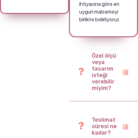
ihtiyacına göre en
uygun malzemeyi
birlikte belirliyoruz.
Özel ölçü
veya
tasarım
isteği
verebilir
miyim?
Teslimat
süresi ne
kadar?