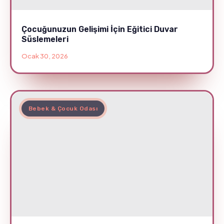
Çocuğunuzun Gelişimi İçin Eğitici Duvar
Süslemeleri
Ocak 30, 2026
Bebek & Çocuk Odası