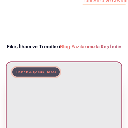
Tüm Soru ve Cevapl
Fikir, İlham ve Trendleri
Blog Yazılarımızla Keşfedin
Bebek & Çocuk Odası