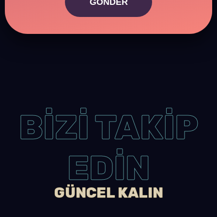
GÖNDER
BİZİ TAKİP
EDİN
GÜNCEL KALIN