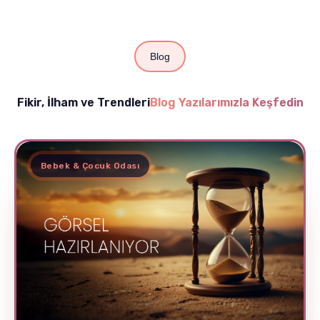
Blog
Fikir, İlham ve Trendleri
Blog Yazılarımızla Keşfedin
Bebek & Çocuk Odası