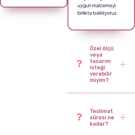
uygun malzemeyi
birlikte belirliyoruz.
Özel ölçü
veya
tasarım
isteği
verebilir
miyim?
Teslimat
süresi ne
kadar?