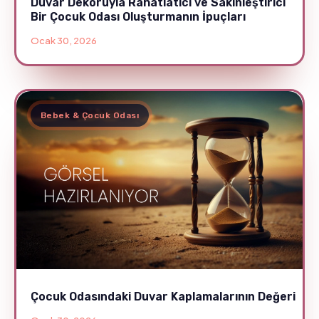
Duvar Dekoruyla Rahatlatıcı ve Sakinleştirici
Bir Çocuk Odası Oluşturmanın İpuçları
Ocak 30, 2026
Bebek & Çocuk Odası
Çocuk Odasındaki Duvar Kaplamalarının Değeri