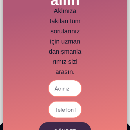
alım
Aklınıza
takılan tüm
sorularınız
için uzman
danışmanla
rımız sizi
arasın.