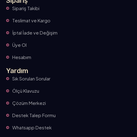
Sipariş
Sipariş Takibi
Teslimat ve Kargo
İptal İade ve Değişim
Üye Ol
Hesabım
Yardım
Sık Sorulan Sorular
Ölçü Klavuzu
Çözüm Merkezi
Destek Talep Formu
Whatsapp Destek