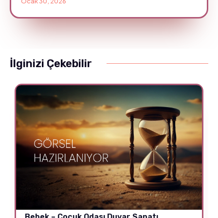
Ocak 30, 2026
İlginizi Çekebilir
Bebek – Çocuk Odası Duvar Sanatı