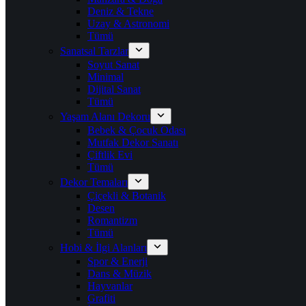
Deniz & Tekne
Uzay & Astronomi
Tümü
Sanatsal Tarzlar
Soyut Sanat
Minimal
Dijital Sanat
Tümü
Yaşam Alanı Dekoru
Bebek & Çocuk Odası
Mutfak Dekor Sanatı
Çiftlik Evi
Tümü
Dekor Temaları
Çiçekli & Botanik
Desen
Romantizm
Tümü
Hobi & İlgi Alanları
Spor & Enerji
Dans & Müzik
Hayvanlar
Grafiti