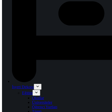
İşyeri Dekoru
Eğitim
Okullar
Üniversiteler
Öğrenci Yurtları
Tümü