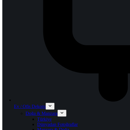
Ev / Ofis Dekoru
Doğa & Manzara
Türkiye
Dünyadan Fotoğraflar
Manzara & Doğa