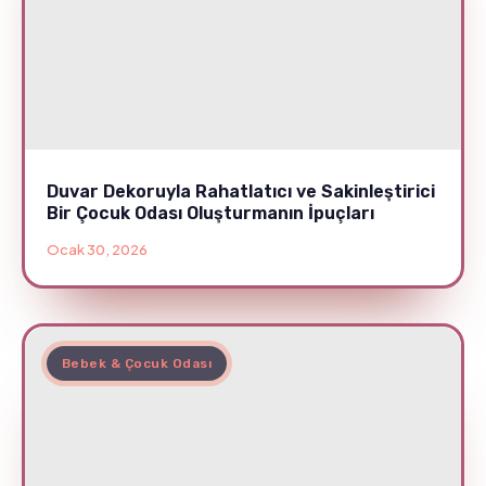
Duvar Dekoruyla Rahatlatıcı ve Sakinleştirici
Bir Çocuk Odası Oluşturmanın İpuçları
Ocak 30, 2026
Bebek & Çocuk Odası