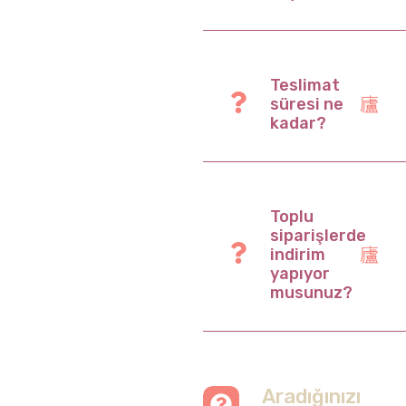
Teslimat
süresi ne
kadar?
Toplu
siparişlerde
indirim
yapıyor
musunuz?
Aradığınızı