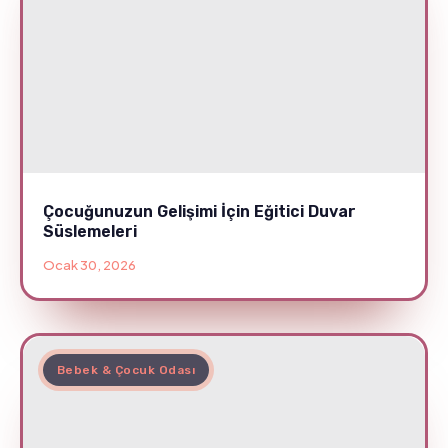
Çocuğunuzun Gelişimi İçin Eğitici Duvar
Süslemeleri
Ocak 30, 2026
Bebek & Çocuk Odası