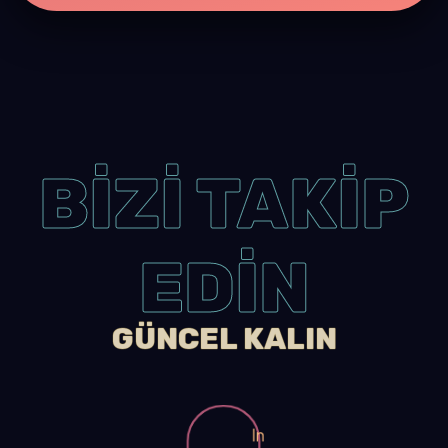
BİZİ TAKİP
EDİN
GÜNCEL KALIN
In