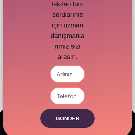
takılan tüm
sorularınız
için uzman
danışmanla
rımız sizi
arasın.
GÖNDER