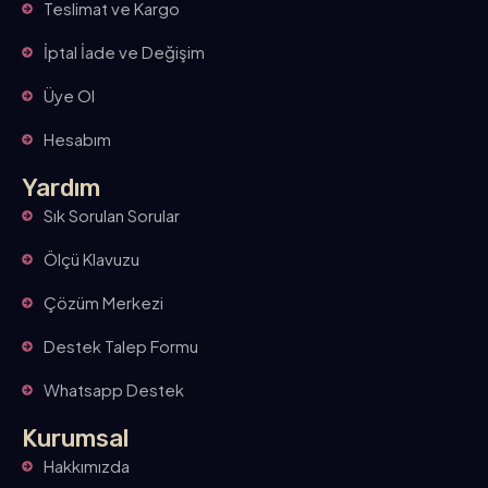
Teslimat ve Kargo
İptal İade ve Değişim
Üye Ol
Hesabım
Yardım
Sık Sorulan Sorular
Ölçü Klavuzu
Çözüm Merkezi
Destek Talep Formu
Whatsapp Destek
Kurumsal
Hakkımızda