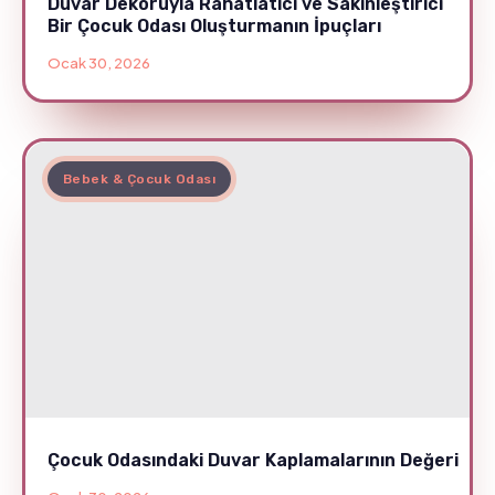
Duvar Dekoruyla Rahatlatıcı ve Sakinleştirici
Bir Çocuk Odası Oluşturmanın İpuçları
Ocak 30, 2026
Bebek & Çocuk Odası
Çocuk Odasındaki Duvar Kaplamalarının Değeri