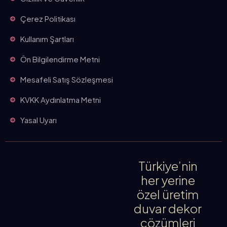
Çerez Politikası
Kullanım Şartları
Ön Bilgilendirme Metni
Mesafeli Satış Sözleşmesi
KVKK Aydınlatma Metni
Yasal Uyarı
Türkiye’nin
her yerine
özel üretim
duvar dekor
çözümleri