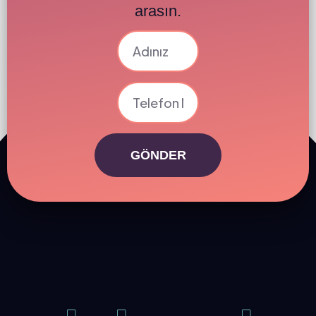
arasın.
GÖNDER