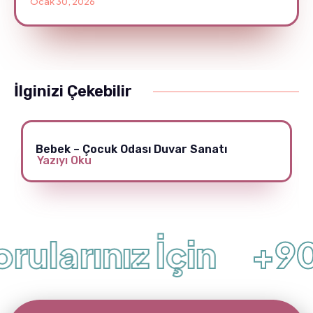
Ocak 30, 2026
İlginizi Çekebilir
Bebek – Çocuk Odası Duvar Sanatı
Yazıyı Oku
ularınız İçin
+90 