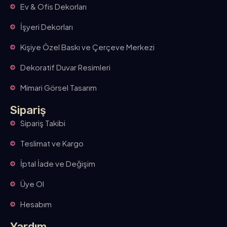
Ev & Ofis Dekorları
İşyeri Dekorları
Kişiye Özel Baskı ve Çerçeve Merkezi
Dekoratif Duvar Resimleri
Mimari Görsel Tasarım
Sipariş
Sipariş Takibi
Teslimat ve Kargo
İptal İade ve Değişim
Üye Ol
Hesabım
Yardım