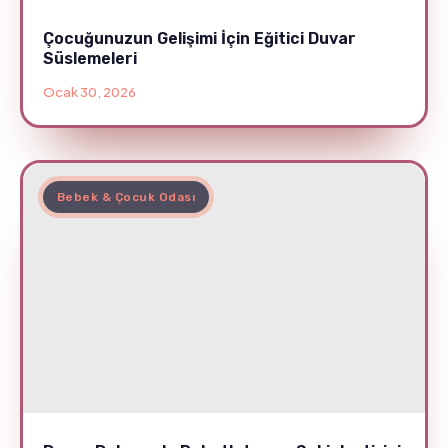
Çocuğunuzun Gelişimi İçin Eğitici Duvar
Süslemeleri
Ocak 30, 2026
Bebek & Çocuk Odası