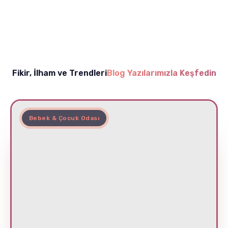
Fikir, İlham ve Trendleri
Blog Yazılarımızla Keşfedin
Bebek & Çocuk Odası