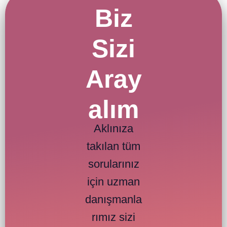
Biz
Sizi
Aray
alım
Aklınıza
takılan tüm
sorularınız
için uzman
danışmanla
rımız sizi