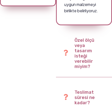
uygun malzemeyi
birlikte belirliyoruz.
Özel ölçü
veya
tasarım
isteği
verebilir
miyim?
Teslimat
süresi ne
kadar?