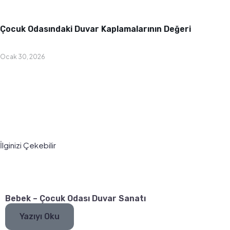
Bebek & Çocuk Odası
Çocuk Odasındaki Duvar Kaplamalarının Değeri
Ocak 30, 2026
İlginizi Çekebilir
Bebek – Çocuk Odası Duvar Sanatı
Yazıyı Oku