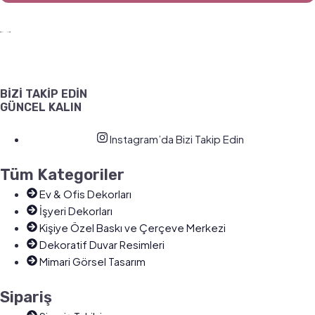
BİZİ TAKİP EDİN
GÜNCEL KALIN
Instagram’da Bizi Takip Edin
Tüm Kategoriler
Ev & Ofis Dekorları
İşyeri Dekorları
Kişiye Özel Baskı ve Çerçeve Merkezi
Dekoratif Duvar Resimleri
Mimari Görsel Tasarım
Sipariş