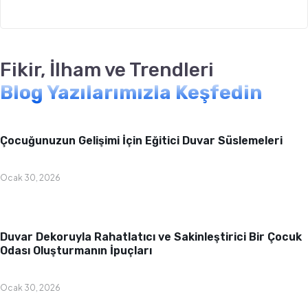
Fikir, İlham ve Trendleri
Blog Yazılarımızla Keşfedin
Bebek & Çocuk Odası
Çocuğunuzun Gelişimi İçin Eğitici Duvar Süslemeleri
Ocak 30, 2026
Bebek & Çocuk Odası
Duvar Dekoruyla Rahatlatıcı ve Sakinleştirici Bir Çocuk
Odası Oluşturmanın İpuçları
Ocak 30, 2026