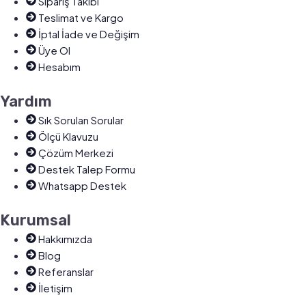
Sipariş Takibi
Teslimat ve Kargo
İptal İade ve Değişim
Üye Ol
Hesabım
Yardım
Sık Sorulan Sorular
Ölçü Klavuzu
Çözüm Merkezi
Destek Talep Formu
Whatsapp Destek
Kurumsal
Hakkımızda
Blog
Referanslar
İletişim