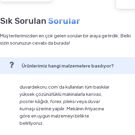
Sık Sorulan
Sorular
Müşterilerimizden en çok gelen soruları bir araya getirdik. Belki
sizin sorunuzun cevabı da burada!
Ürünlerimiz hangi malzemelere basılıyor?
duvardekoru.com’da kullanılan tüm baskılar
yüksek çözünürlüklü makinalarla
kanvas,
poster kâğıdı, forex, pleksi
veya
duvar
kumaşı
üzerine yapılır. Mekânın ihtiyacına
göre en uygun malzemeyi birlikte
belirliyoruz.