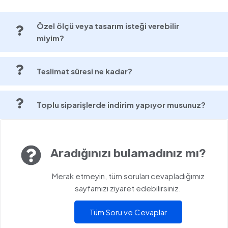
Özel ölçü veya tasarım isteği verebilir
miyim?
Teslimat süresi ne kadar?
Toplu siparişlerde indirim yapıyor musunuz?
Aradığınızı bulamadınız mı?
Merak etmeyin, tüm soruları cevapladığımız
sayfamızı ziyaret edebilirsiniz.
Tüm Soru ve Cevaplar