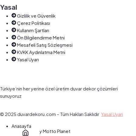
Yasal
Gizlilik ve Güvenlik
Çerez Politikası
Kullanım Şartları
Ön Bilgilendirme Metni
Mesafeli Satış Sözleşmesi
KVKK Aydınlatma Metni
Yasal Uyarı
Türkiye’nin her yerine özel üretim duvar dekor çözümleri
sunuyoruz
© 2025 duvardekoru.com – Tüm Hakları Saklıdır
Yasal Uyarı
Anasayfa
Designed With ♥️ By Motto Planet