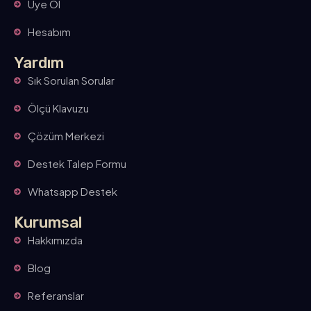
Üye Ol
Hesabım
Yardım
Sık Sorulan Sorular
Ölçü Klavuzu
Çözüm Merkezi
Destek Talep Formu
Whatsapp Destek
Kurumsal
Hakkımızda
Blog
Referanslar