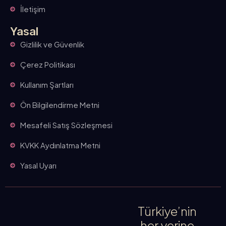
İletişim
Yasal
Gizlilik ve Güvenlik
Çerez Politikası
Kullanım Şartları
Ön Bilgilendirme Metni
Mesafeli Satış Sözleşmesi
KVKK Aydınlatma Metni
Yasal Uyarı
Türkiye’nin
her yerine