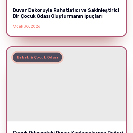
Duvar Dekoruyla Rahatlatıcı ve Sakinleştirici
Bir Çocuk Odası Oluşturmanın İpuçları
Ocak 30, 2026
Bebek & Çocuk Odası
Çocuk Odasındaki Duvar Kaplamalarının Değeri