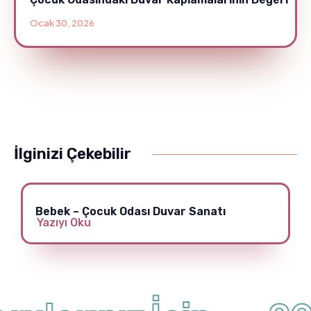
Ocak 30, 2026
İlginizi Çekebilir
Bebek – Çocuk Odası Duvar Sanatı
Yazıyı Oku