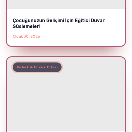
Çocuğunuzun Gelişimi İçin Eğitici Duvar
Süslemeleri
Ocak 30, 2026
Bebek & Çocuk Odası