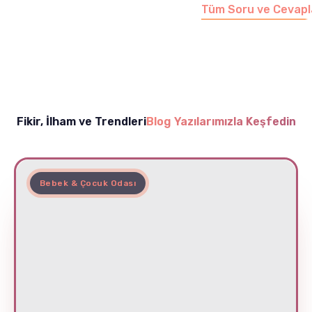
Tüm Soru ve Cevapl
Fikir, İlham ve Trendleri
Blog Yazılarımızla Keşfedin
Bebek & Çocuk Odası