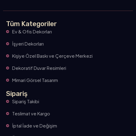
Tüm Kategoriler
Ev & Ofis Dekorları
İşyeri Dekorları
Kişiye Özel Baskı ve Çerçeve Merkezi
Dekoratif Duvar Resimleri
Mimari Görsel Tasarım
Sipariş
Sipariş Takibi
Teslimat ve Kargo
İptal İade ve Değişim