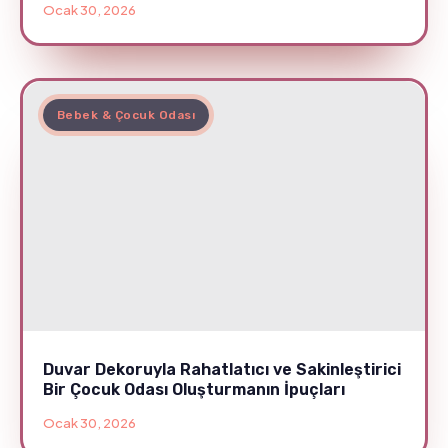
Ocak 30, 2026
Bebek & Çocuk Odası
Duvar Dekoruyla Rahatlatıcı ve Sakinleştirici
Bir Çocuk Odası Oluşturmanın İpuçları
Ocak 30, 2026