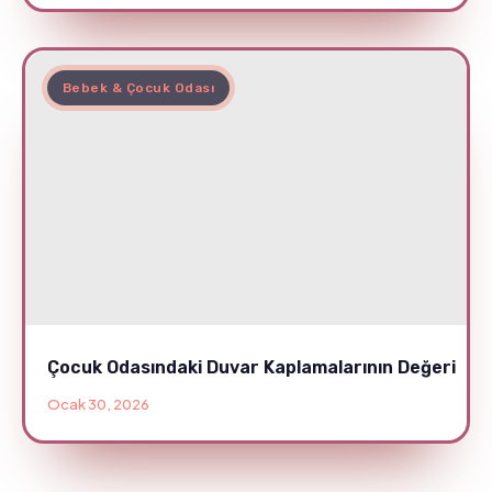
Bebek & Çocuk Odası
Çocuk Odasındaki Duvar Kaplamalarının Değeri
Ocak 30, 2026