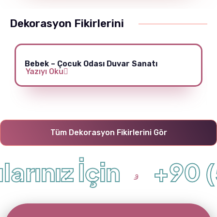
Dekorasyon Fikirlerini
Bebek – Çocuk Odası Duvar Sanatı
Yazıyı Oku
Tüm Dekorasyon Fikirlerini Gör
rınız İçin
+90 (5