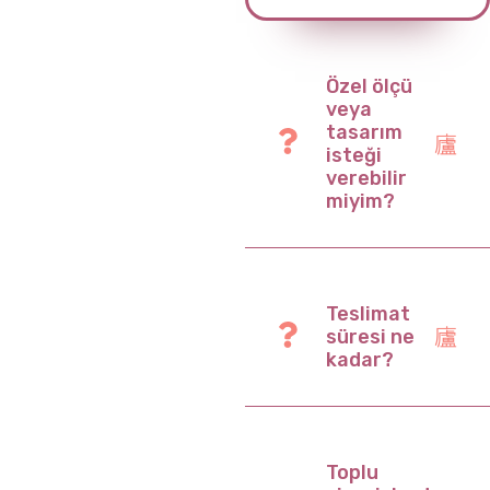
Özel ölçü
veya
tasarım
isteği
verebilir
miyim?
Teslimat
süresi ne
kadar?
Toplu