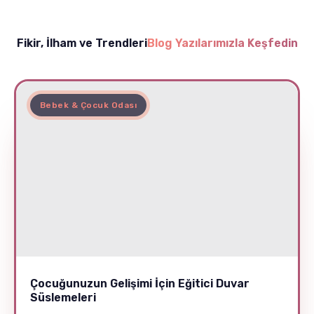
Fikir, İlham ve Trendleri
Blog Yazılarımızla Keşfedin
Bebek & Çocuk Odası
Çocuğunuzun Gelişimi İçin Eğitici Duvar
Süslemeleri