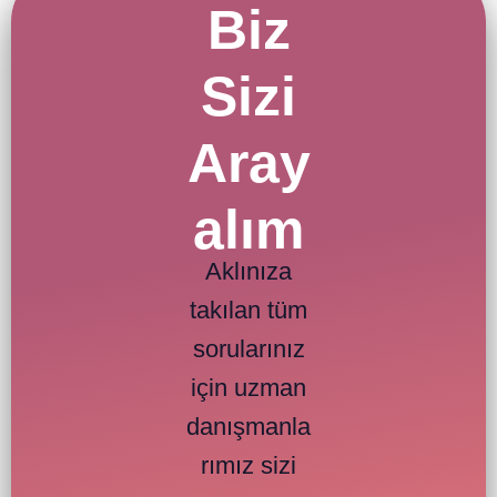
Biz
Sizi
Aray
alım
Aklınıza
takılan tüm
sorularınız
için uzman
danışmanla
rımız sizi