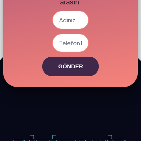
arasın.
GÖNDER