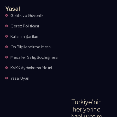
Yasal
Gizlilik ve Güvenlik
Çerez Politikası
Kullanım Şartları
Ön Bilgilendirme Metni
Mesafeli Satış Sözleşmesi
KVKK Aydınlatma Metni
Yasal Uyarı
Türkiye’nin
her yerine
özel üretim