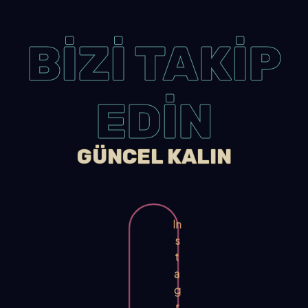
BİZİ TAKİP
EDİN
GÜNCEL KALIN
In
s
t
a
g
r