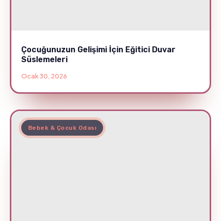
Çocuğunuzun Gelişimi İçin Eğitici Duvar
Süslemeleri
Ocak 30, 2026
Bebek & Çocuk Odası