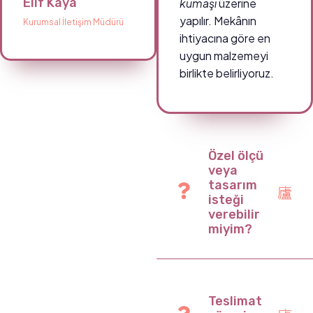
Elif Kaya
kumaşı
üzerine
yapılır. Mekânın
Kurumsal İletişim Müdürü
ihtiyacına göre en
uygun malzemeyi
birlikte belirliyoruz.
Özel ölçü
veya
tasarım
isteği
verebilir
miyim?
Teslimat