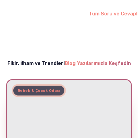
edebilirsiniz.
Tüm Soru ve Cevapl
Fikir, İlham ve Trendleri
Blog Yazılarımızla Keşfedin
Bebek & Çocuk Odası