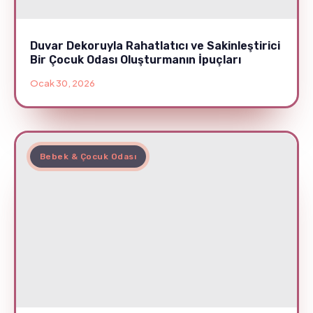
Duvar Dekoruyla Rahatlatıcı ve Sakinleştirici
Bir Çocuk Odası Oluşturmanın İpuçları
Ocak 30, 2026
Bebek & Çocuk Odası