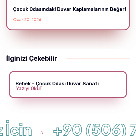
Çocuk Odasındaki Duvar Kaplamalarının Değeri
Ocak 30, 2026
İlginizi Çekebilir
Bebek – Çocuk Odası Duvar Sanatı
Yazıyı Oku
İçin
+90 (506) 7