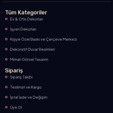
Tüm Kategoriler
Ev & Ofis Dekorları
İşyeri Dekorları
Kişiye Özel Baskı ve Çerçeve Merkezi
Dekoratif Duvar Resimleri
Mimari Görsel Tasarım
Sipariş
Sipariş Takibi
Teslimat ve Kargo
İptal İade ve Değişim
Üye Ol