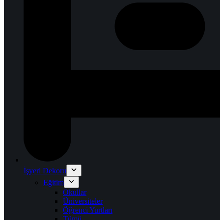
İşyeri Dekoru
Eğitim
Okullar
Üniversiteler
Öğrenci Yurtları
Tümü