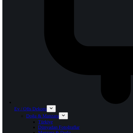
Ev / Ofis Dekoru
Doğa & Manzara
Türkiye
Dünyadan Fotoğraflar
Manzara & Doğa