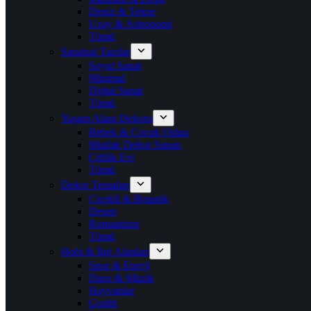
Deniz & Tekne
Uzay & Astronomi
Tümü
Sanatsal Tarzlar
Soyut Sanat
Minimal
Dijital Sanat
Tümü
Yaşam Alanı Dekoru
Bebek & Çocuk Odası
Mutfak Dekor Sanatı
Çiftlik Evi
Tümü
Dekor Temaları
Çiçekli & Botanik
Desen
Romantizm
Tümü
Hobi & İlgi Alanları
Spor & Enerji
Dans & Müzik
Hayvanlar
Grafiti