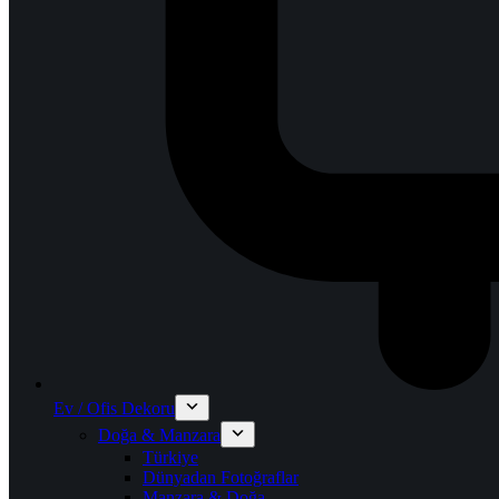
Ev / Ofis Dekoru
Doğa & Manzara
Türkiye
Dünyadan Fotoğraflar
Manzara & Doğa