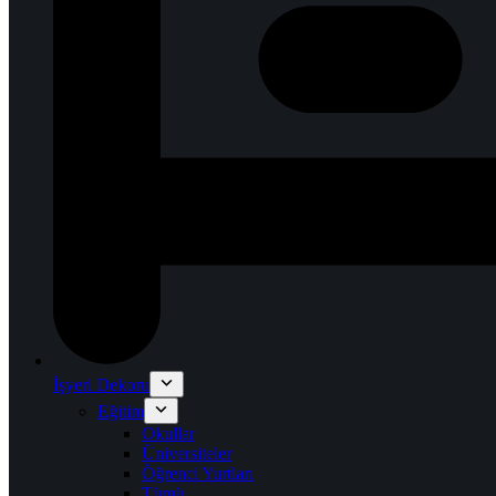
İşyeri Dekoru
Eğitim
Okullar
Üniversiteler
Öğrenci Yurtları
Tümü