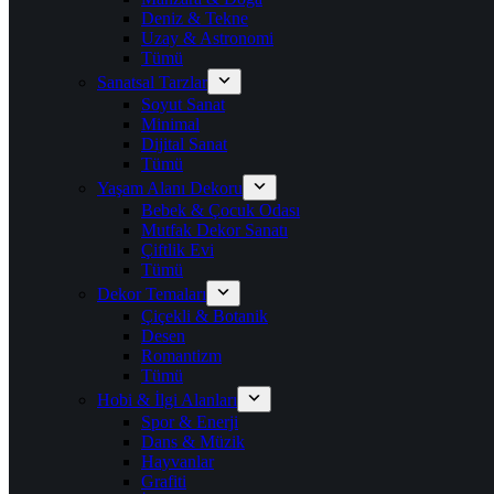
Deniz & Tekne
Uzay & Astronomi
Tümü
Sanatsal Tarzlar
Soyut Sanat
Minimal
Dijital Sanat
Tümü
Yaşam Alanı Dekoru
Bebek & Çocuk Odası
Mutfak Dekor Sanatı
Çiftlik Evi
Tümü
Dekor Temaları
Çiçekli & Botanik
Desen
Romantizm
Tümü
Hobi & İlgi Alanları
Spor & Enerji
Dans & Müzik
Hayvanlar
Grafiti