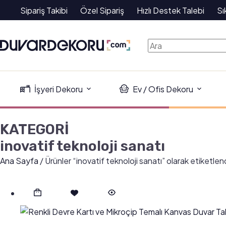
Sipariş Takibi
Özel Sipariş
Hızlı Destek Talebi
Sı
İşyeri Dekoru
Ev / Ofis Dekoru
KATEGORİ
inovatif teknoloji sanatı
Ana Sayfa
/ Ürünler “inovatif teknoloji sanatı” olarak etiketlen