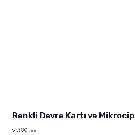
Renkli Devre Kartı ve Mikroçi
₺
1,300
/ min