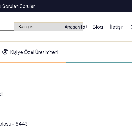
k Sorulan Sorular
Anasayfa
Blog
İletişim
Kişiye Özel Üretim
Yeni
di