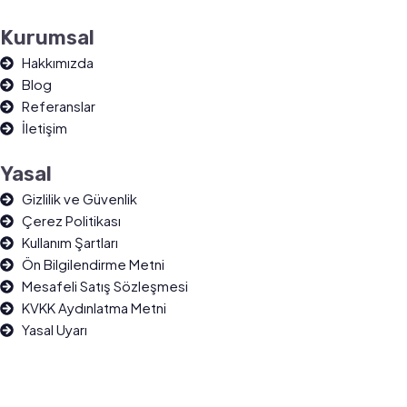
Kurumsal
Hakkımızda
Blog
Referanslar
İletişim
Yasal
Gizlilik ve Güvenlik
Çerez Politikası
Kullanım Şartları
Ön Bilgilendirme Metni
Mesafeli Satış Sözleşmesi
KVKK Aydınlatma Metni
Yasal Uyarı