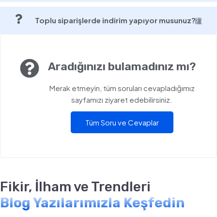
Toplu siparişlerde indirim yapıyor musunuz?
Aradığınızı bulamadınız mı?
Merak etmeyin, tüm soruları cevapladığımız
sayfamızı ziyaret edebilirsiniz.
Tüm Soru ve Cevaplar
Fikir, İlham ve Trendleri
Blog Yazılarımızla Keşfedin