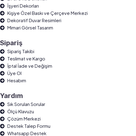
İşyeri Dekorları
Kişiye Özel Baskı ve Çerçeve Merkezi
Dekoratif Duvar Resimleri
Mimari Görsel Tasarım
Sipariş
Sipariş Takibi
Teslimat ve Kargo
İptal İade ve Değişim
Üye Ol
Hesabım
Yardım
Sık Sorulan Sorular
Ölçü Klavuzu
Çözüm Merkezi
Destek Talep Formu
Whatsapp Destek