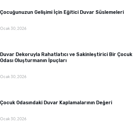
Bebek & Çocuk Odası
Çocuğunuzun Gelişimi İçin Eğitici Duvar Süslemeleri
Ocak 30, 2026
Bebek & Çocuk Odası
Duvar Dekoruyla Rahatlatıcı ve Sakinleştirici Bir Çocuk
Odası Oluşturmanın İpuçları
Ocak 30, 2026
Bebek & Çocuk Odası
Çocuk Odasındaki Duvar Kaplamalarının Değeri
Ocak 30, 2026