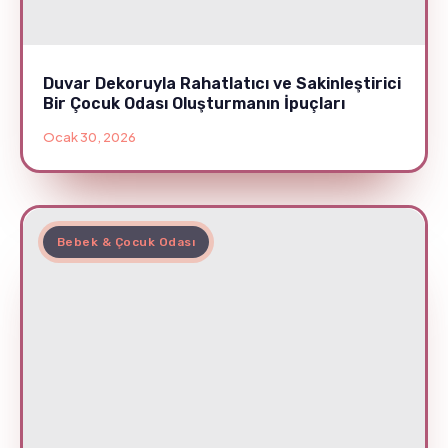
Duvar Dekoruyla Rahatlatıcı ve Sakinleştirici
Bir Çocuk Odası Oluşturmanın İpuçları
Ocak 30, 2026
Bebek & Çocuk Odası