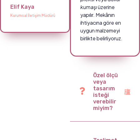
Elif Kaya
kumaşı
üzerine
yapılır. Mekânın
Kurumsal İletişim Müdürü
ihtiyacına göre en
uygun malzemeyi
birlikte belirliyoruz.
Özel ölçü
veya
tasarım
isteği
verebilir
miyim?