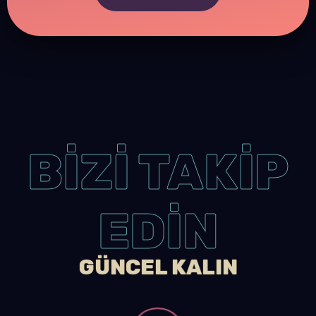
BİZİ TAKİP
EDİN
GÜNCEL KALIN