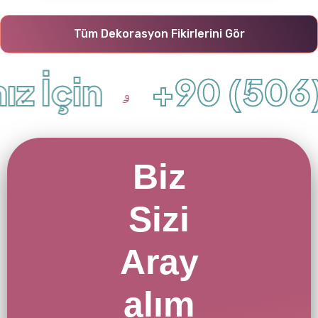
Tüm Dekorasyon Fikirlerini Gör
z İçin
+90 (506) 
Biz
Sizi
Aray
alım