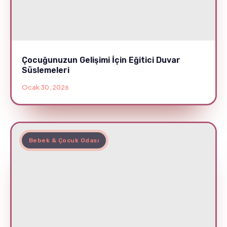
Çocuğunuzun Gelişimi İçin Eğitici Duvar
Süslemeleri
Ocak 30, 2026
Bebek & Çocuk Odası