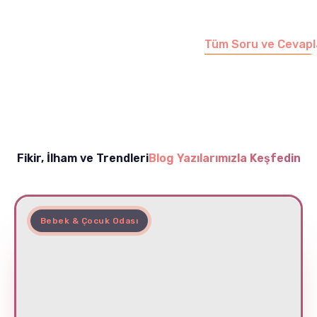
sayfamızı ziyaret
edebilirsiniz.
Tüm Soru ve Cevapl
Fikir, İlham ve Trendleri
Blog Yazılarımızla Keşfedin
Bebek & Çocuk Odası