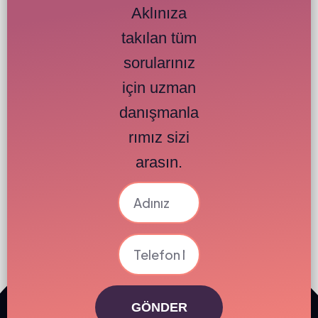
Aklınıza
takılan tüm
sorularınız
için uzman
danışmanla
rımız sizi
arasın.
GÖNDER