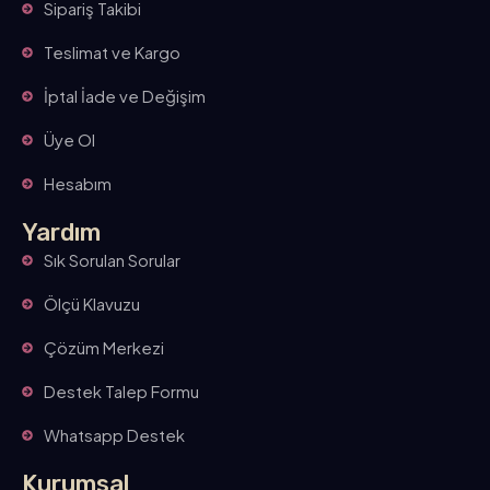
Sipariş Takibi
Teslimat ve Kargo
İptal İade ve Değişim
Üye Ol
Hesabım
Yardım
Sık Sorulan Sorular
Ölçü Klavuzu
Çözüm Merkezi
Destek Talep Formu
Whatsapp Destek
Kurumsal