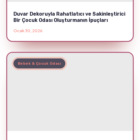
Duvar Dekoruyla Rahatlatıcı ve Sakinleştirici
Bir Çocuk Odası Oluşturmanın İpuçları
Ocak 30, 2026
Bebek & Çocuk Odası