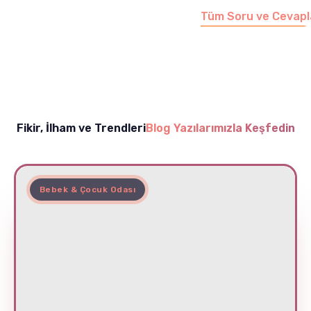
Tüm Soru ve Cevapl
Fikir, İlham ve Trendleri
Blog Yazılarımızla Keşfedin
Bebek & Çocuk Odası