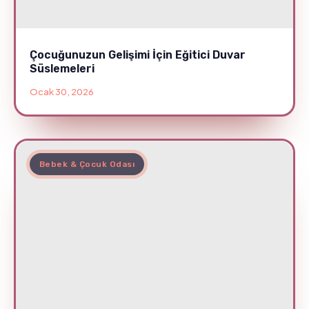
Çocuğunuzun Gelişimi İçin Eğitici Duvar
Süslemeleri
Ocak 30, 2026
Bebek & Çocuk Odası