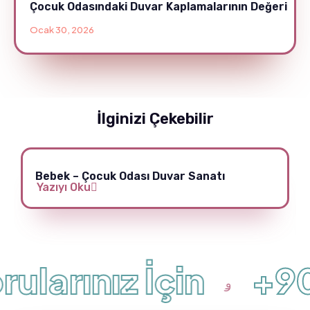
Çocuk Odasındaki Duvar Kaplamalarının Değeri
Ocak 30, 2026
İlginizi Çekebilir
Bebek – Çocuk Odası Duvar Sanatı
Yazıyı Oku
ularınız İçin
+90 