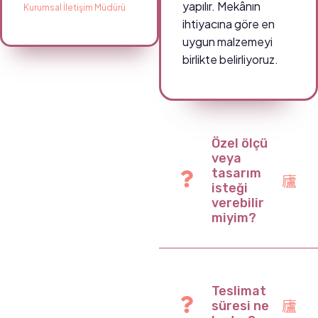
yapılır. Mekânın
Kurumsal İletişim Müdürü
ihtiyacına göre en
uygun malzemeyi
birlikte belirliyoruz.
Özel ölçü
veya
tasarım
isteği
verebilir
miyim?
Teslimat
süresi ne