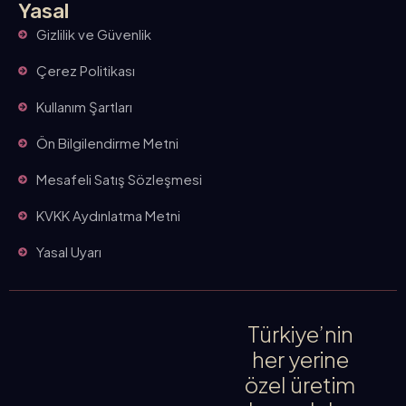
Yasal
Gizlilik ve Güvenlik
Çerez Politikası
Kullanım Şartları
Ön Bilgilendirme Metni
Mesafeli Satış Sözleşmesi
KVKK Aydınlatma Metni
Yasal Uyarı
Türkiye’nin
her yerine
özel üretim