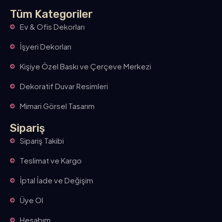
Tüm Kategoriler
Ev & Ofis Dekorları
İşyeri Dekorları
Kişiye Özel Baskı ve Çerçeve Merkezi
Dekoratif Duvar Resimleri
Mimari Görsel Tasarım
Sipariş
Sipariş Takibi
Teslimat ve Kargo
İptal İade ve Değişim
Üye Ol
Hesabım