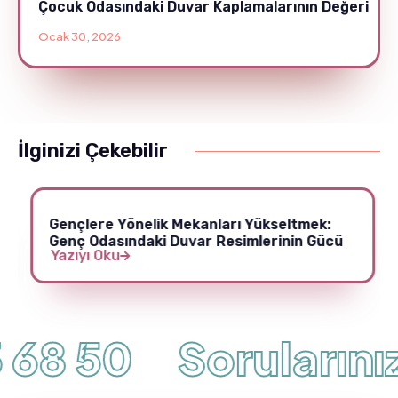
Çocuk Odasındaki Duvar Kaplamalarının Değeri
Ocak 30, 2026
İlginizi Çekebilir
Gençlere Yönelik Mekanları Yükseltmek:
Genç Odasındaki Duvar Resimlerinin Gücü
Yazıyı Oku
 68 50
Sorularınız 