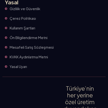
Yasal
Gizlilik ve Güvenlik
Çerez Politikası
Kullanım Şartları
Ön Bilgilendirme Metni
Mesafeli Satış Sözleşmesi
KVKK Aydınlatma Metni
Yasal Uyarı
Türkiye’nin
her yerine
özel üretim