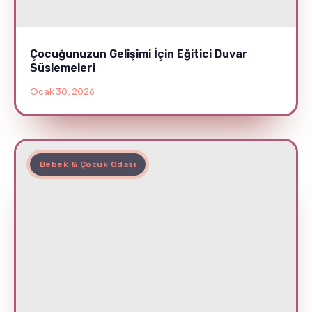
Çocuğunuzun Gelişimi İçin Eğitici Duvar
Süslemeleri
Ocak 30, 2026
Bebek & Çocuk Odası