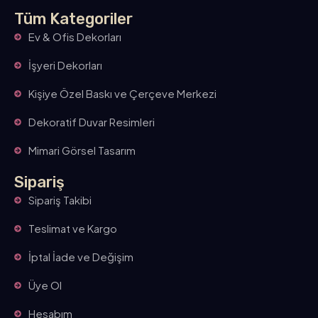
Tüm Kategoriler
Ev & Ofis Dekorları
İşyeri Dekorları
Kişiye Özel Baskı ve Çerçeve Merkezi
Dekoratif Duvar Resimleri
Mimari Görsel Tasarım
Sipariş
Sipariş Takibi
Teslimat ve Kargo
İptal İade ve Değişim
Üye Ol
Hesabım