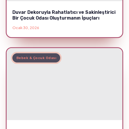
Duvar Dekoruyla Rahatlatıcı ve Sakinleştirici
Bir Çocuk Odası Oluşturmanın İpuçları
Ocak 30, 2026
Bebek & Çocuk Odası