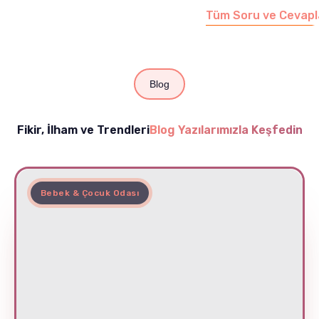
Tüm Soru ve Cevapl
Blog
Fikir, İlham ve Trendleri
Blog Yazılarımızla Keşfedin
Bebek & Çocuk Odası