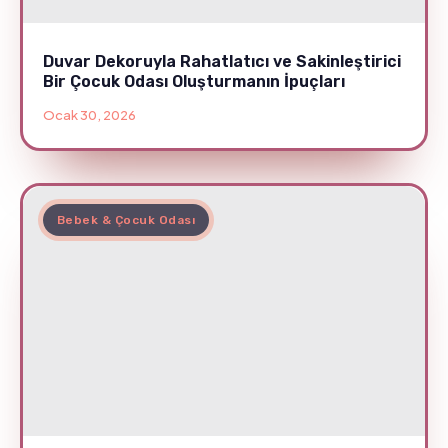
Duvar Dekoruyla Rahatlatıcı ve Sakinleştirici
Bir Çocuk Odası Oluşturmanın İpuçları
Ocak 30, 2026
Bebek & Çocuk Odası