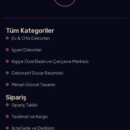
Tüm Kategoriler
Ev & Ofis Dekorları
İşyeri Dekorları
Kişiye Özel Baskı ve Çerçeve Merkezi
Dekoratif Duvar Resimleri
Mimari Görsel Tasarım
Sipariş
Sipariş Takibi
Teslimat ve Kargo
İptal İade ve Değişim