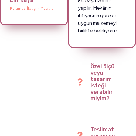
Elif Kaya
kumaşı
üzerine
yapılır. Mekânın
Kurumsal İletişim Müdürü
ihtiyacına göre en
uygun malzemeyi
birlikte belirliyoruz.
Özel ölçü
veya
tasarım
isteği
verebilir
miyim?
Teslimat