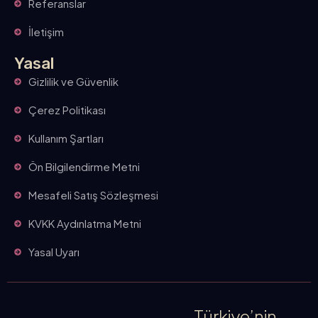
Referanslar
İletişim
Yasal
Gizlilik ve Güvenlik
Çerez Politikası
Kullanım Şartları
Ön Bilgilendirme Metni
Mesafeli Satış Sözleşmesi
KVKK Aydınlatma Metni
Yasal Uyarı
Türkiye’nin