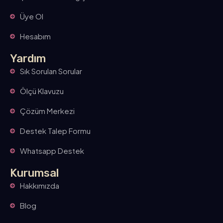
Üye Ol
Hesabım
Yardım
Sık Sorulan Sorular
Ölçü Klavuzu
Çözüm Merkezi
Destek Talep Formu
Whatsapp Destek
Kurumsal
Hakkımızda
Blog