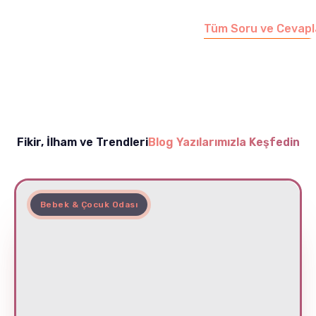
edebilirsiniz.
Tüm Soru ve Cevapl
Fikir, İlham ve Trendleri
Blog Yazılarımızla Keşfedin
Bebek & Çocuk Odası