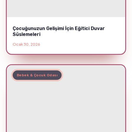
Çocuğunuzun Gelişimi İçin Eğitici Duvar
Süslemeleri
Ocak 30, 2026
Bebek & Çocuk Odası