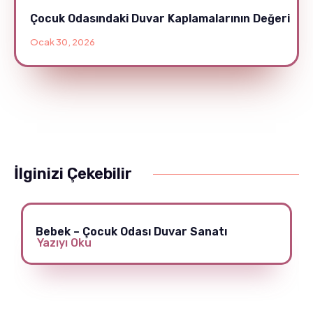
Çocuk Odasındaki Duvar Kaplamalarının Değeri
Ocak 30, 2026
İlginizi Çekebilir
Bebek – Çocuk Odası Duvar Sanatı
Yazıyı Oku