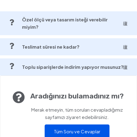
Özel ölçü veya tasarım isteği verebilir
miyim?
Teslimat süresi ne kadar?
Toplu siparişlerde indirim yapıyor musunuz?
Aradığınızı bulamadınız mı?
Merak etmeyin, tüm soruları cevapladığımız
sayfamızı ziyaret edebilirsiniz.
Tüm Soru ve Cevaplar