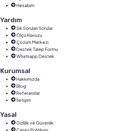
Hesabım
Yardım
Sık Sorulan Sorular
Ölçü Klavuzu
Çözüm Merkezi
Destek Talep Formu
Whatsapp Destek
Kurumsal
Hakkımızda
Blog
Referanslar
İletişim
Yasal
Gizlilik ve Güvenlik
Çerez Politikası