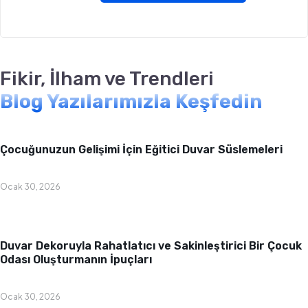
Fikir, İlham ve Trendleri
Blog Yazılarımızla Keşfedin
Bebek & Çocuk Odası
Çocuğunuzun Gelişimi İçin Eğitici Duvar Süslemeleri
Ocak 30, 2026
Bebek & Çocuk Odası
Duvar Dekoruyla Rahatlatıcı ve Sakinleştirici Bir Çocuk
Odası Oluşturmanın İpuçları
Ocak 30, 2026