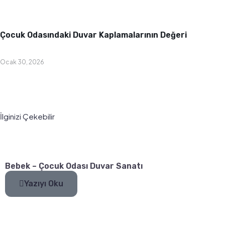
Bebek & Çocuk Odası
Çocuk Odasındaki Duvar Kaplamalarının Değeri
Ocak 30, 2026
İlginizi Çekebilir
Bebek – Çocuk Odası Duvar Sanatı
Yazıyı Oku