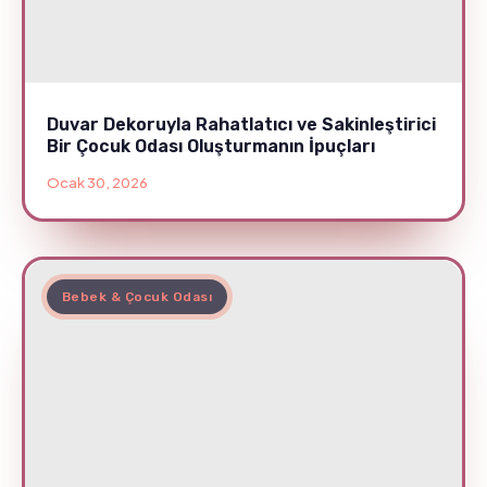
Duvar Dekoruyla Rahatlatıcı ve Sakinleştirici
Bir Çocuk Odası Oluşturmanın İpuçları
Ocak 30, 2026
Bebek & Çocuk Odası