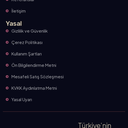
İletişim
Yasal
Gizlilik ve Güvenlik
Çerez Politikası
Kullanım Şartları
Ön Bilgilendirme Metni
Mesafeli Satış Sözleşmesi
KVKK Aydınlatma Metni
Yasal Uyarı
Türkiye’nin