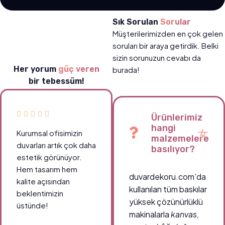
Sık Sorulan
Sorular
Müşterilerimizden en çok gelen
soruları bir araya getirdik. Belki
sizin sorunuzun cevabı da
Her yorum
güç veren
burada!
bir tebessüm!
Ürünlerimiz
hangi
Kurumsal ofisimizin
malzemelere
duvarları artık çok daha
basılıyor?
estetik görünüyor.
Hem tasarım hem
duvardekoru.com’da
kalite açısından
kullanılan tüm baskılar
beklentimizin
yüksek çözünürlüklü
üstünde!
makinalarla
kanvas,