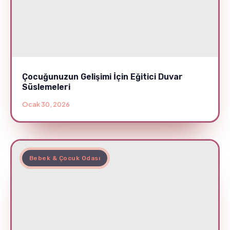
Çocuğunuzun Gelişimi İçin Eğitici Duvar
Süslemeleri
Ocak 30, 2026
Bebek & Çocuk Odası