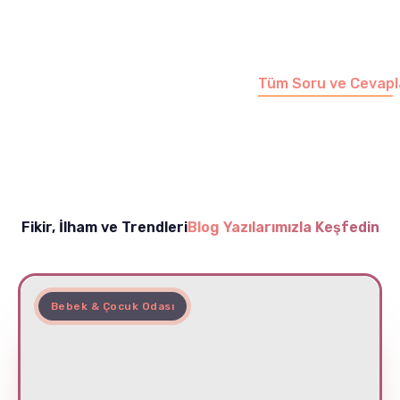
soruları cevapladığımız
sayfamızı ziyaret
edebilirsiniz.
Tüm Soru ve Cevapl
Fikir, İlham ve Trendleri
Blog Yazılarımızla Keşfedin
Bebek & Çocuk Odası