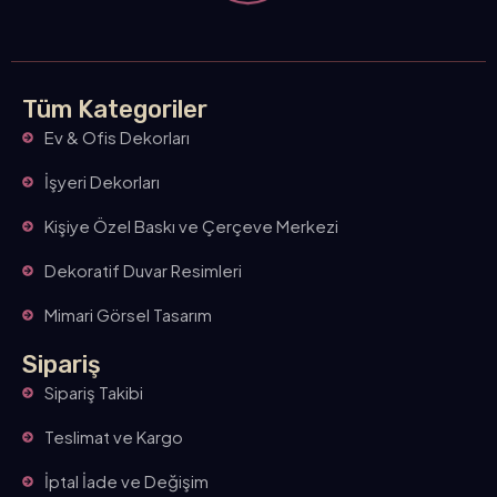
Tüm Kategoriler
Ev & Ofis Dekorları
İşyeri Dekorları
Kişiye Özel Baskı ve Çerçeve Merkezi
Dekoratif Duvar Resimleri
Mimari Görsel Tasarım
Sipariş
Sipariş Takibi
Teslimat ve Kargo
İptal İade ve Değişim