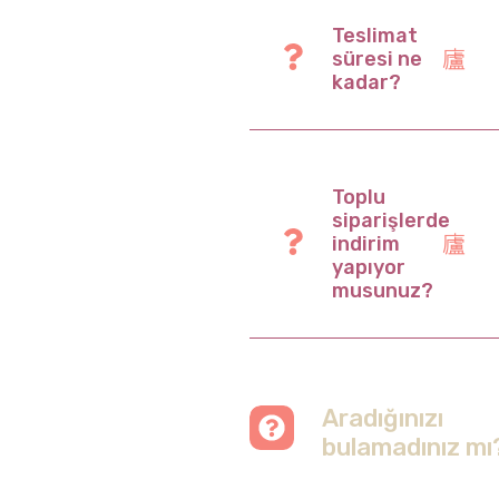
Teslimat
süresi ne
kadar?
Toplu
siparişlerde
indirim
yapıyor
musunuz?
Aradığınızı
bulamadınız mı
Merak etmeyin, tüm