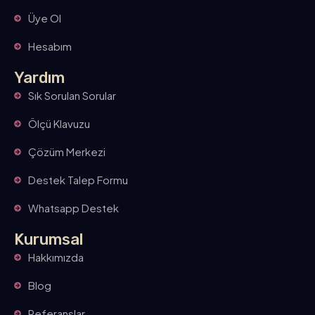
Üye Ol
Hesabım
Yardım
Sık Sorulan Sorular
Ölçü Klavuzu
Çözüm Merkezi
Destek Talep Formu
Whatsapp Destek
Kurumsal
Hakkımızda
Blog
Referanslar