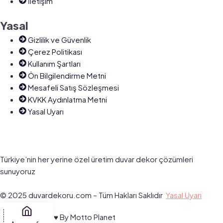
İletişim
Yasal
Gizlilik ve Güvenlik
Çerez Politikası
Kullanım Şartları
Ön Bilgilendirme Metni
Mesafeli Satış Sözleşmesi
KVKK Aydınlatma Metni
Yasal Uyarı
Türkiye’nin her yerine özel üretim duvar dekor çözümleri
sunuyoruz
© 2025 duvardekoru.com – Tüm Hakları Saklıdır
Yasal Uyarı
Designed With ♥️ By Motto Planet