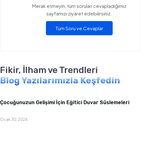
Merak etmeyin, tüm soruları cevapladığımız
sayfamızı ziyaret edebilirsiniz.
Tüm Soru ve Cevaplar
Fikir, İlham ve Trendleri
Blog Yazılarımızla Keşfedin
Bebek & Çocuk Odası
Çocuğunuzun Gelişimi İçin Eğitici Duvar Süslemeleri
Ocak 30, 2026
Bebek & Çocuk Odası