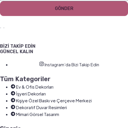
GÖNDER
BİZİ TAKİP EDİN
GÜNCEL KALIN
Instagram’da Bizi Takip Edin
Tüm Kategoriler
Ev & Ofis Dekorları
İşyeri Dekorları
Kişiye Özel Baskı ve Çerçeve Merkezi
Dekoratif Duvar Resimleri
Mimari Görsel Tasarım