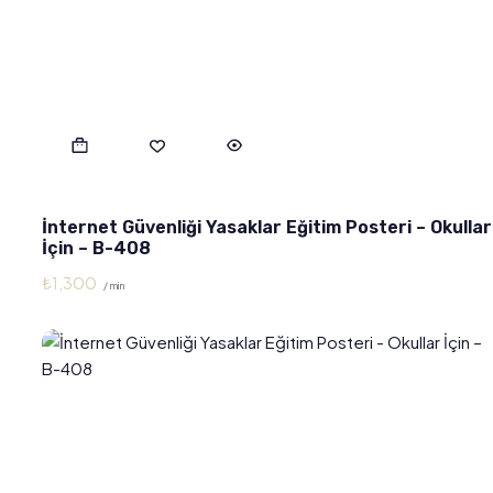
İnternet Güvenliği Yasaklar Eğitim Posteri – Okullar
İçin – B-408
₺
1,300
/ min