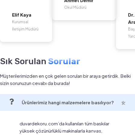
Ahmet Demir
Okul Müdürü
Elif Kaya
Dr.
Ar
Kurumsal
İletişim Müdürü
Baş
Yar
Sık Sorulan
Sorular
Müşterilerimizden en çok gelen soruları bir araya getirdik. Belki
sizin sorunuzun cevabı da burada!
Ürünlerimiz hangi malzemelere basılıyor?
duvardekoru.com’da kullanılan tüm baskılar
yüksek çözünürlüklü makinalarla
kanvas,