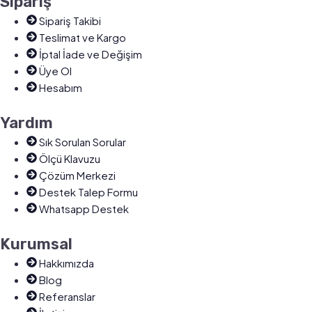
Sipariş
Sipariş Takibi
Teslimat ve Kargo
İptal İade ve Değişim
Üye Ol
Hesabım
Yardım
Sık Sorulan Sorular
Ölçü Klavuzu
Çözüm Merkezi
Destek Talep Formu
Whatsapp Destek
Kurumsal
Hakkımızda
Blog
Referanslar